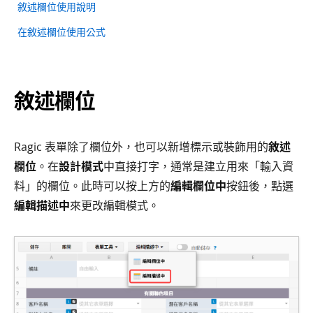
敘述欄位使用說明
在敘述欄位使用公式
敘述欄位
Ragic 表單除了欄位外，也可以新增標示或裝飾用的
敘述
欄位
。在
設計模式
中直接打字，通常是建立用來「輸入資
料」的欄位。此時可以按上方的
編輯欄位中
按鈕後，點選
編輯描述中
來更改編輯模式。