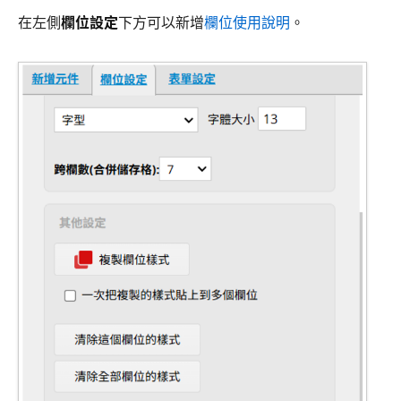
在左側
欄位設定
下方可以新增
欄位使用說明
。