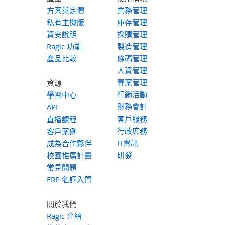
方案與定價
業務管理
私有主機版
庫存管理
資安說明
採購管理
Ragic 功能
製造管理
產品比較
條碼管理
人資管理
專案管理
資源
行銷活動
學習中心
財務會計
API
客戶服務
直播課程
行政庶務
客戶案例
IT資訊
成為合作夥伴
研發
校園推廣計畫
常見問題
ERP 名詞入門
關於我們
Ragic 介紹