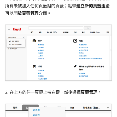
所有未被加入任何頁籤組的頁籤；點擊
建立新的頁籤組
後
可以開啟
頁籤管理
介面。
2. 在上方的任一頁籤上按右鍵，然後選擇
頁籤管理
。