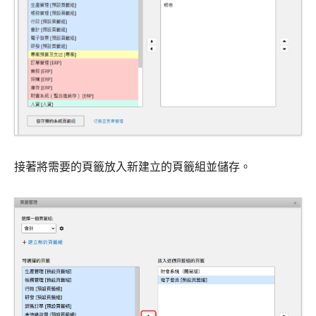
接著將需要的頁籤放入新建立的頁籤組並儲存。