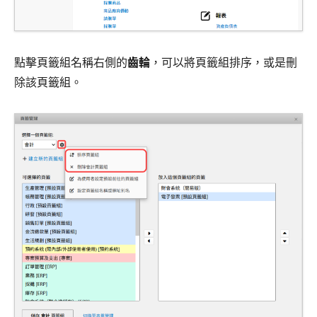
點擊頁籤組名稱右側的
齒輪
，可以將頁籤組排序，或是刪
除該頁籤組。