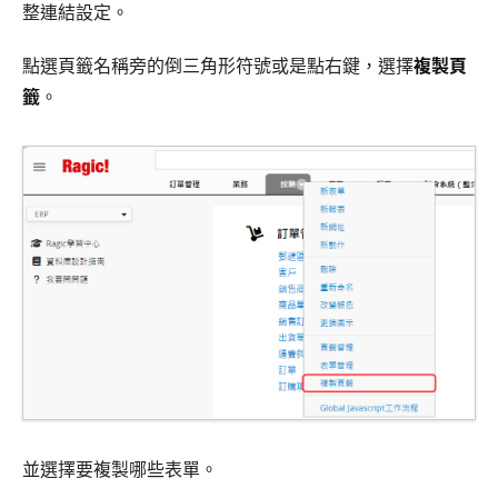
整連結設定。
點選頁籤名稱旁的倒三角形符號或是點右鍵，選擇
複製頁
籤
。
並選擇要複製哪些表單。