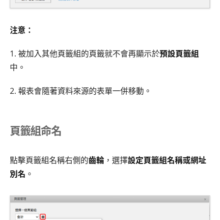
注意：
1. 被加入其他頁籤組的頁籤就不會再顯示於
預設頁籤組
中。
2. 報表會隨著資料來源的表單一併移動。
頁籤組命名
點擊頁籤組名稱右側的
齒輪
，選擇
設定頁籤組名稱或網址
別名
。