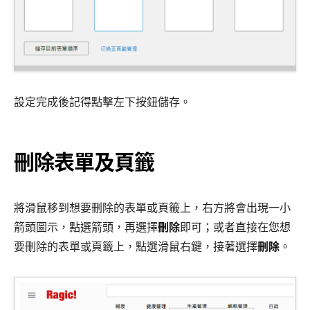
設定完成後記得點擊左下按鈕儲存。
刪除表單及頁籤
將滑鼠移到想要刪除的表單或頁籤上，右方將會出現一小
箭頭圖示，點選箭頭，再選擇
刪除
即可；或者直接在您想
要刪除的表單或頁籤上，點選滑鼠右鍵，接著選擇
刪除
。