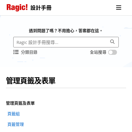
設計手冊
遇到問題了嗎？不用擔心，答案都在這。
分類目錄
全站搜尋
管理頁籤及表單
管理頁籤及表單
頁籤組
頁籤管理