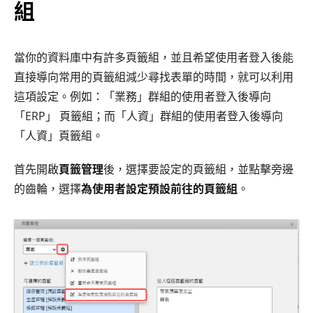
組
當你的資料庫中有許多頁籤組，並且希望使用者登入後能
直接導向常用的頁籤組減少尋找表單的時間，就可以利用
這項設定。例如：「業務」群組的使用者登入後導向
「ERP」 頁籤組；而「人資」群組的使用者登入後導向
「人資」頁籤組。
首先開啟
頁籤管理
後，選擇要設定的頁籤組，並點擊旁邊
的齒輪，選擇
為使用者設定預設前往的頁籤組
。