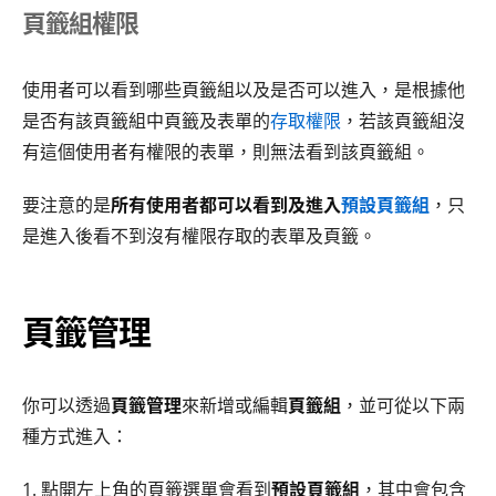
頁籤組權限
使用者可以看到哪些頁籤組以及是否可以進入，是根據他
是否有該頁籤組中頁籤及表單的
存取權限
，若該頁籤組沒
有這個使用者有權限的表單，則無法看到該頁籤組。
要注意的是
所有使用者都可以看到及進入
預設頁籤組
，只
是進入後看不到沒有權限存取的表單及頁籤。
頁籤管理
你可以透過
頁籤管理
來新增或編輯
頁籤組
，並可從以下兩
種方式進入：
1. 點開左上角的頁籤選單會看到
預設頁籤組
，其中會包含