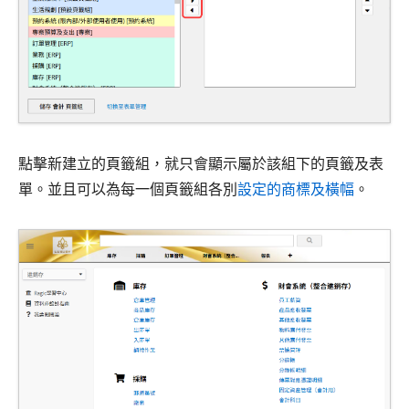
點擊新建立的頁籤組，就只會顯示屬於該組下的頁籤及表
單。並且可以為每一個頁籤組各別
設定的商標及橫幅
。