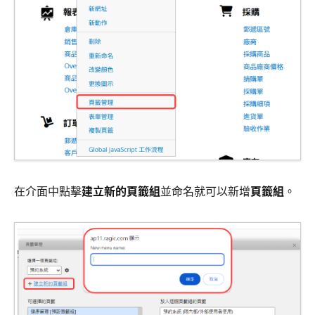
在介面中點擊
建立新的頁籤組
並命名就可以新增
頁籤組
。