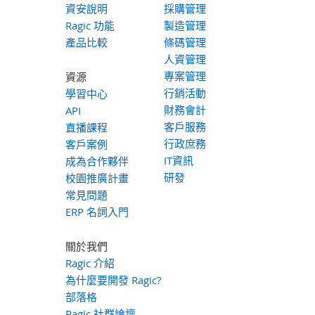
資安說明
採購管理
Ragic 功能
製造管理
產品比較
條碼管理
人資管理
專案管理
資源
行銷活動
學習中心
財務會計
API
客戶服務
直播課程
行政庶務
客戶案例
IT資訊
成為合作夥伴
研發
校園推廣計畫
常見問題
ERP 名詞入門
關於我們
Ragic 介紹
為什麼要開發 Ragic?
部落格
Ragic 社群論壇