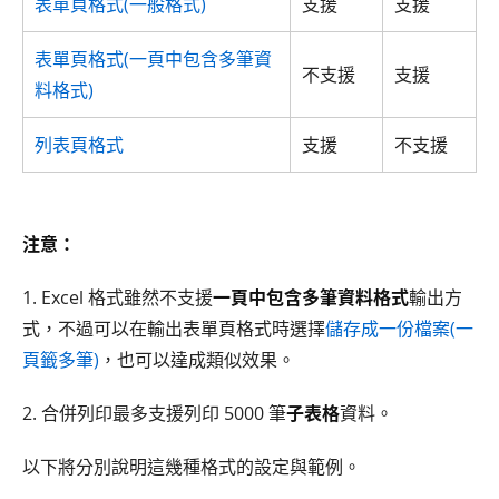
表單頁格式(一般格式)
支援
支援
表單頁格式(一頁中包含多筆資
不支援
支援
料格式)
列表頁格式
支援
不支援
注意：
1. Excel 格式雖然不支援
一頁中包含多筆資料格式
輸出方
式，不過可以在輸出表單頁格式時選擇
儲存成一份檔案(一
頁籤多筆)
，也可以達成類似效果。
2. 合併列印最多支援列印 5000 筆
子表格
資料。
以下將分別說明這幾種格式的設定與範例。