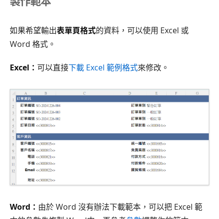
製作範本
如果希望輸出
表單頁格式
的資料，可以使用 Excel 或
Word 格式。
Excel：
可以直接
下載 Excel 範例格式
來修改。
Word：
由於 Word 沒有辦法下載範本，可以把 Excel 範