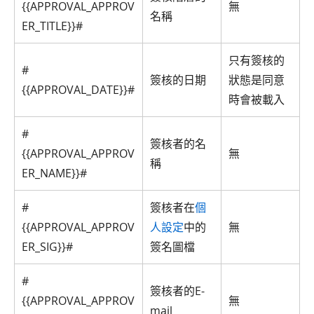
{{APPROVAL_APPROV
無
名稱
ER_TITLE}}#
只有簽核的
#
簽核的日期
狀態是同意
{{APPROVAL_DATE}}#
時會被載入
#
簽核者的名
{{APPROVAL_APPROV
無
稱
ER_NAME}}#
#
簽核者在
個
{{APPROVAL_APPROV
人設定
中的
無
ER_SIG}}#
簽名圖檔
#
簽核者的E-
{{APPROVAL_APPROV
無
mail