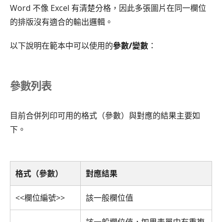
Word 不像 Excel 有清楚分格，因此多張圖片在同一欄位
的排版沒有適合的輸出邏輯。
以下說明在範本中可以使用的
參數/變數
：
參數列表
目前合併列印可用的格式（參數）與對應的結果主要如
下。
格式（參數）
對應結果
<<欄位編號>>
該一般欄位值
該一般欄位值，如果表單中有重複