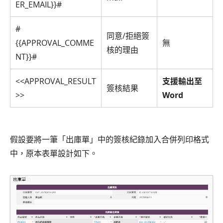
ER_EMAIL}}#
#
同意/拒絕簽
{{APPROVAL_COMME
無
核的理由
NT}}#
<<APPROVAL_RESULT
支援輸出至
簽核結果
>>
Word
假設要將一筆「出庫單」中的簽核紀錄加入合併列印格式
中，原本表單設計如下。