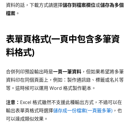
資料的話，下載方式請選擇
儲存到檔案欄位
或
儲存為多個
檔案
。
表單頁格式(一頁中包含多筆資
料格式)
合併列印預設輸出時是
一頁一筆資料
，但如果希望將多筆
資料印在同個頁面上，例如：製作通訊錄、標籤或名片等
等。這時候可以運用 Word 格式製作範本。
注意：
Excel 格式雖然不支援此種輸出方式，不過可以在
輸出表單頁格式時選擇
儲存成一份檔案(一頁籤多筆)
，也
可以達成類似效果。