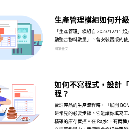
生產管理模組如何升級炸
「生產管理」模組自 2023/12/11 
動整合物料數量」。曾安裝舊版的使
閱讀全文
如何不寫程式，設計「
程？
管理產品的生產流程時，「展開 BOM
是常見的必要步驟。它能讓你填寫工
精確的庫存管控。在 Ragic，有兩