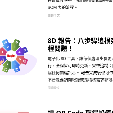
在這篇教學中，我們將會詳細說明如
BOM 表的流程。
閱讀全文
8D 報告：八步驟追
程問題！
電子化 8D 工具，讓每個處理步驟
行，全程皆可即時更新、完整追蹤；
漏任何關鍵訊息。 報告完成後也可
不管是要調閱紀錄或是稽核需求都可
閱讀全文
掃 QR Code 取得