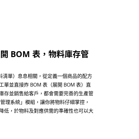
開 BOM 表，物料庫存管
物料清單）息息相關，從定義一個商品的配方
並直接炸 BOM 表（展開 BOM 表）直
庫存並銷售給客戶，都會需要完善的生產管
「生產管理系統」模組，讓你將物料仔細掌控，
降低，於物料及對應供需的準確性也可以大