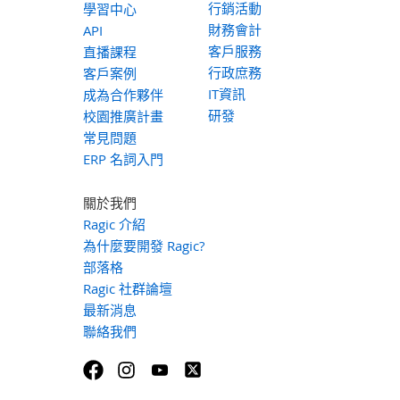
行銷活動
學習中心
財務會計
API
客戶服務
直播課程
行政庶務
客戶案例
IT資訊
成為合作夥伴
研發
校園推廣計畫
常見問題
ERP 名詞入門
關於我們
Ragic 介紹
為什麼要開發 Ragic?
部落格
Ragic 社群論壇
最新消息
聯絡我們