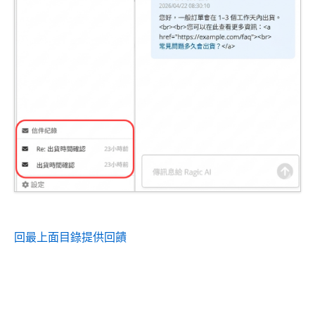
回最上面
目錄
提供回饋