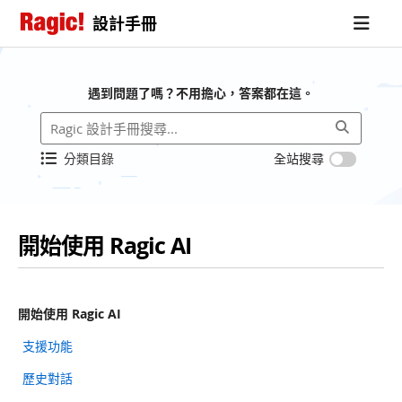
設計手冊
遇到問題了嗎？不用擔心，答案都在這。
分類目錄
全站搜尋
開始使用 Ragic AI
開始使用 Ragic AI
支援功能
歷史對話