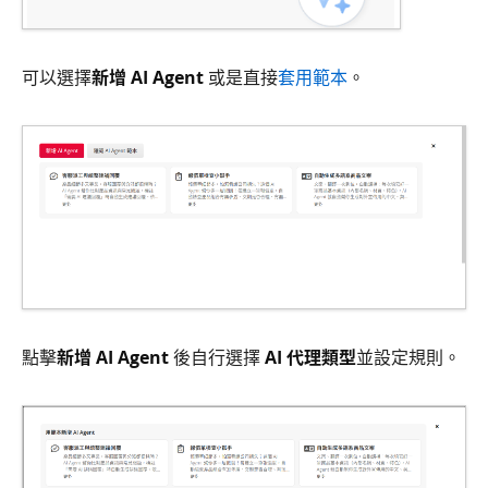
可以選擇
新增 AI Agent
或是直接
套用範本
。
點擊
新增 AI Agent
後自行選擇
AI 代理類型
並設定規則。