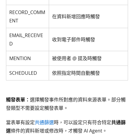
RECORD_COMM
在資料新增回應時觸發
ENT
EMAIL_RECEIVE
收到電子郵件時觸發
D
MENTION
被使用者 @ 提及時觸發
SCHEDULED
依照指定時間自動觸發
觸發表單：
選擇觸發事件所對應的資料來源表單。部分觸
發類型不需要設定觸發表單。
當表單有設定
共通篩選
時，可以設定只有符合特定
共通篩
選
條件的資料新增或修改時，才觸發 AI Agent。