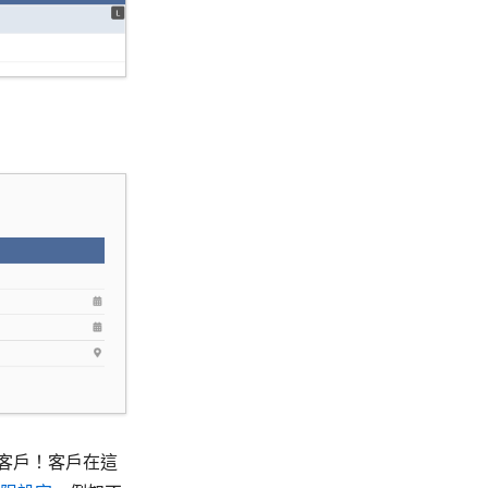
客戶！客戶在這