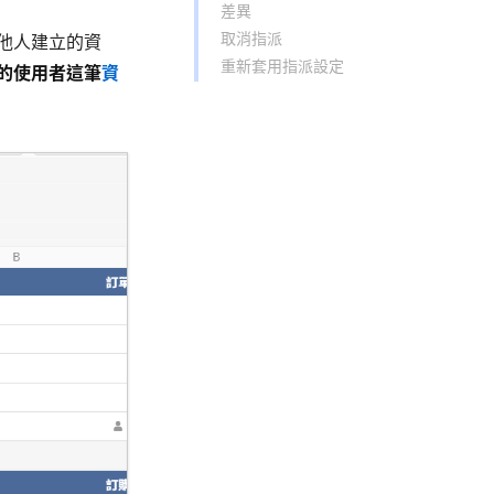
差異
取消指派
他人建立的資
重新套用指派設定
的使用者這筆
資