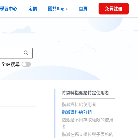
學習中心
定價
關於Ragic
首頁
免費註冊
全站搜尋
將資料指派給特定使用者
指派資料給使用者
指派資料給群組
指派給不同存取權限的使用
者
指派在獨立欄位與子表格的