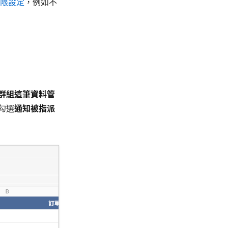
限設定
，例如不
群組這筆資料管
勾選
通知被指派