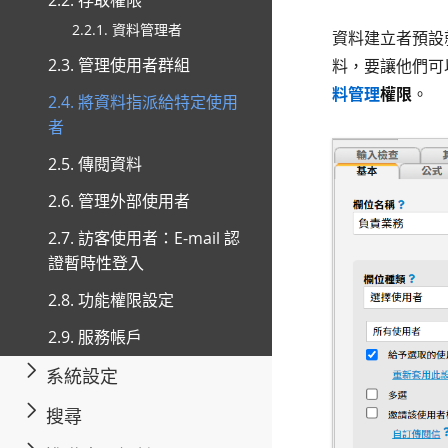
2.2. 存取權限
2.2.1. 資料管理者
資料建立者預設
2.3. 管理使用者群組
料，要讓他們可
料管理
權限
。
2.4. 將資料指派給特定使用
者
2.5. 傳閱資料
2.6. 管理外部使用者
2.7. 訪客使用者：E-mail 認
證暫時性登入
2.8. 功能權限設定
2.9. 服務帳戶
系統設定
搜尋