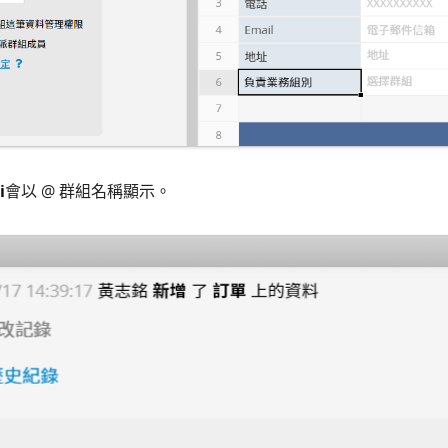
i
會以 @ 群組名稱顯示。