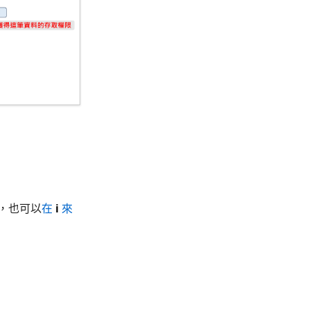
，也可以
在
i
來