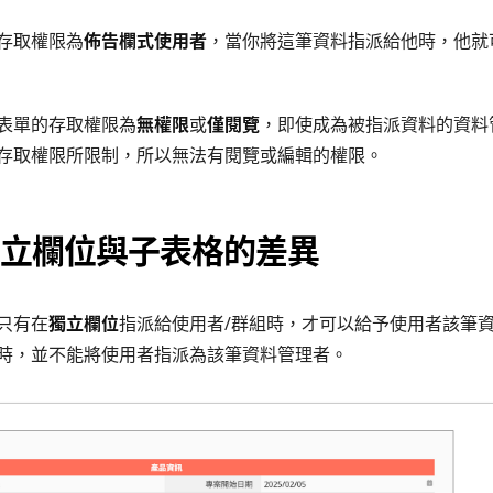
存取權限為
佈告欄式使用者
，當你將這筆資料指派給他時，他就
表單的存取權限為
無權限
或
僅閱覽
，即使成為被指派資料的資料
存取權限所限制，所以無法有閱覽或編輯的權限。
立欄位與子表格的差異
只有在
獨立欄位
指派給使用者/群組時，才可以給予使用者該筆
時，並不能將使用者指派為該筆資料管理者。