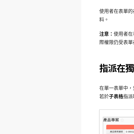
使用者在表單的
料。
注意：
使用者在
際權限仍受表單
指派在獨
在單一表單中，
若於
子表格
指派