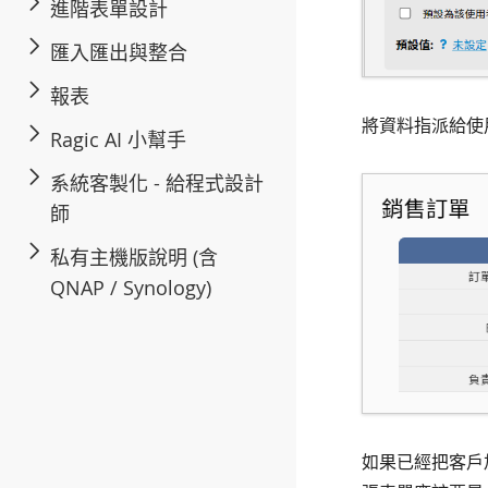
進階表單設計
匯入匯出與整合
報表
將資料指派給使
Ragic AI 小幫手
系統客製化 - 給程式設計
師
私有主機版說明 (含
QNAP / Synology)
如果已經把客戶