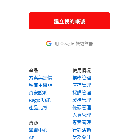
建立我的帳號
用 Google 帳號註冊
產品
使用情境
方案與定價
業務管理
私有主機版
庫存管理
資安說明
採購管理
Ragic 功能
製造管理
產品比較
條碼管理
人資管理
專案管理
資源
行銷活動
學習中心
財務會計
API