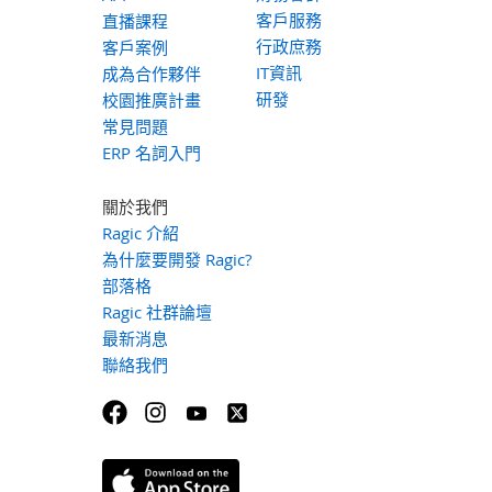
客戶服務
直播課程
行政庶務
客戶案例
IT資訊
成為合作夥伴
研發
校園推廣計畫
常見問題
ERP 名詞入門
關於我們
Ragic 介紹
為什麼要開發 Ragic?
部落格
Ragic 社群論壇
最新消息
聯絡我們