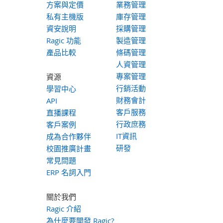
方案與定價
業務管理
私有主機版
庫存管理
資安說明
採購管理
Ragic 功能
製造管理
產品比較
條碼管理
人資管理
專案管理
資源
行銷活動
學習中心
財務會計
API
客戶服務
直播課程
行政庶務
客戶案例
IT資訊
成為合作夥伴
研發
校園推廣計畫
常見問題
ERP 名詞入門
關於我們
Ragic 介紹
為什麼要開發 Ragic?