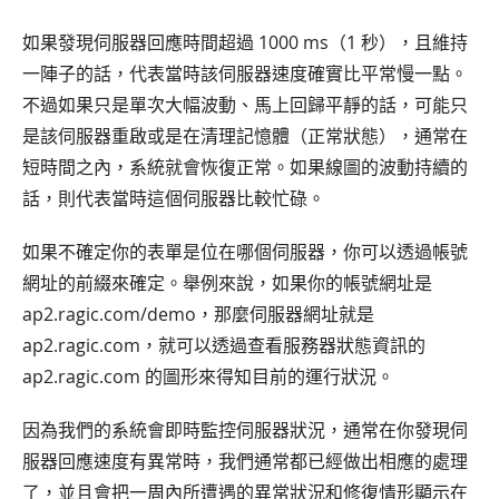
如果發現伺服器回應時間超過 1000 ms（1 秒），且維持
一陣子的話，代表當時該伺服器速度確實比平常慢一點。
不過如果只是單次大幅波動、馬上回歸平靜的話，可能只
是該伺服器重啟或是在清理記憶體（正常狀態），通常在
短時間之內，系統就會恢復正常。如果線圖的波動持續的
話，則代表當時這個伺服器比較忙碌。
如果不確定你的表單是位在哪個伺服器，你可以透過帳號
網址的前綴來確定。舉例來說，如果你的帳號網址是
ap2.ragic.com/demo，那麼伺服器網址就是
ap2.ragic.com，就可以透過查看服務器狀態資訊的
ap2.ragic.com 的圖形來得知目前的運行狀況。
因為我們的系統會即時監控伺服器狀況，通常在你發現伺
服器回應速度有異常時，我們通常都已經做出相應的處理
了，並且會把一周內所遭遇的異常狀況和修復情形顯示在