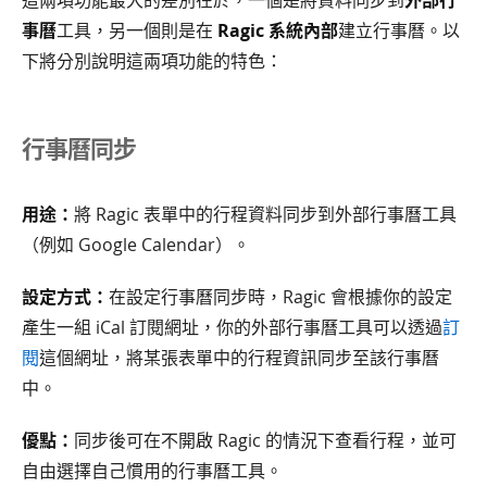
這兩項功能最大的差別在於，一個是將資料同步到
外部行
事曆
工具，另一個則是在
Ragic 系統內部
建立行事曆。以
下將分別說明這兩項功能的特色：
行事曆同步
用途：
將 Ragic 表單中的行程資料同步到外部行事曆工具
（例如 Google Calendar）。
設定方式：
在設定行事曆同步時，Ragic 會根據你的設定
產生一組 iCal 訂閱網址，你的外部行事曆工具可以透過
訂
閱
這個網址，將某張表單中的行程資訊同步至該行事曆
中。
優點：
同步後可在不開啟 Ragic 的情況下查看行程，並可
自由選擇自己慣用的行事曆工具。