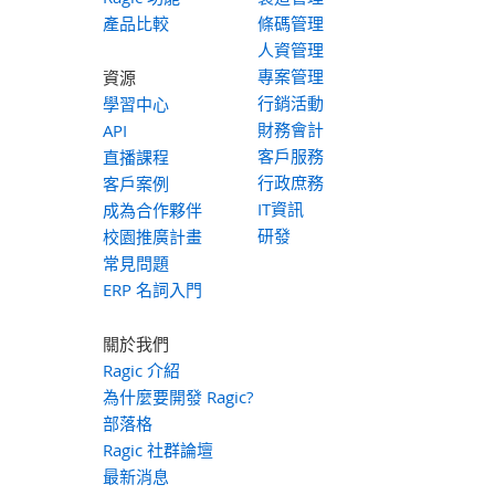
產品比較
條碼管理
人資管理
專案管理
資源
行銷活動
學習中心
財務會計
API
客戶服務
直播課程
行政庶務
客戶案例
IT資訊
成為合作夥伴
研發
校園推廣計畫
常見問題
ERP 名詞入門
關於我們
Ragic 介紹
為什麼要開發 Ragic?
部落格
Ragic 社群論壇
最新消息