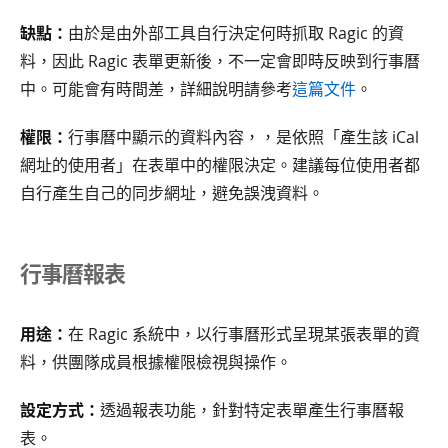
缺點：
由於是由外部工具自行決定何時抓取 Ragic 的資
料，因此 Ragic 表單更新後，不一定會即時反映到行事曆
中。可能會有時間差，詳細說明請參考
這篇文件
。
權限：
行事曆中顯示的資料內容，，是依照「產生該 iCal
網址的使用者」在表單中的權限決定。建議每位使用者都
自行產生自己的同步網址，避免誤洩資料。
行事曆報表
用途：
在 Ragic 系統中，以行事曆形式呈現某張表單的資
料，供團隊成員根據權限檢視與操作。
設定方式：
透過報表功能，針對特定表單產生行事曆報
表。