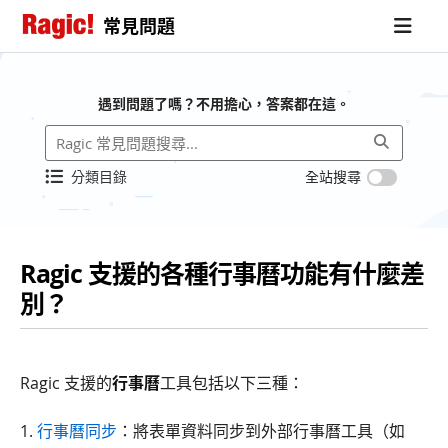
常見問題
遇到問題了嗎？不用擔心，答案都在這。
分類目錄
全站搜尋
Ragic 支援的各種行事曆功能有什麼差
別？
Ragic 支援的
行事曆
工具包括以下三種：
1.
行事曆同步
：將表單資料同步到外部行事曆工具（如