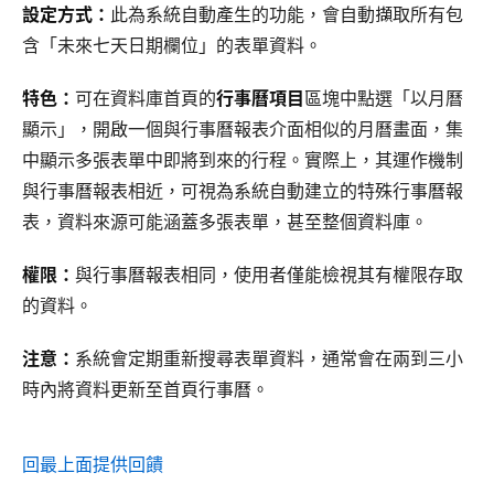
設定方式：
此為系統自動產生的功能，會自動擷取所有包
含「未來七天日期欄位」的表單資料。
特色：
可在資料庫首頁的
行事曆項目
區塊中點選「以月曆
顯示」，開啟一個與行事曆報表介面相似的月曆畫面，集
中顯示多張表單中即將到來的行程。實際上，其運作機制
與行事曆報表相近，可視為系統自動建立的特殊行事曆報
表，資料來源可能涵蓋多張表單，甚至整個資料庫。
權限：
與行事曆報表相同，使用者僅能檢視其有權限存取
的資料。
注意：
系統會定期重新搜尋表單資料，通常會在兩到三小
時內將資料更新至首頁行事曆。
回最上面
提供回饋