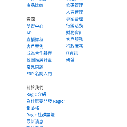
產品比較
條碼管理
人資管理
專案管理
資源
行銷活動
學習中心
財務會計
API
客戶服務
直播課程
行政庶務
客戶案例
IT資訊
成為合作夥伴
研發
校園推廣計畫
常見問題
ERP 名詞入門
關於我們
Ragic 介紹
為什麼要開發 Ragic?
部落格
Ragic 社群論壇
最新消息