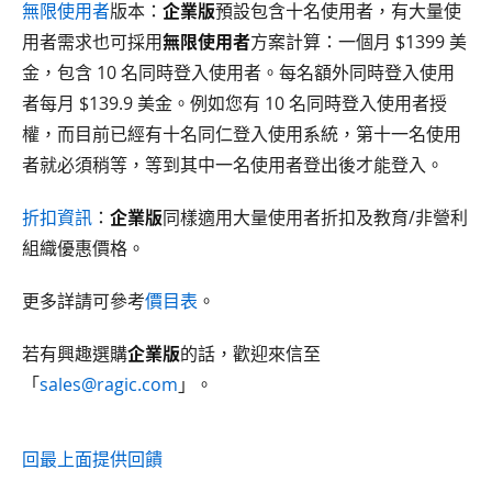
無限使用者
版本：
企業版
預設包含十名使用者，有大量使
用者需求也可採用
無限使用者
方案計算：一個月 $1399 美
金，包含 10 名同時登入使用者。每名額外同時登入使用
者每月 $139.9 美金。例如您有 10 名同時登入使用者授
權，而目前已經有十名同仁登入使用系統，第十一名使用
者就必須稍等，等到其中一名使用者登出後才能登入。
折扣資訊
：
企業版
同樣適用大量使用者折扣及教育/非營利
組織優惠價格。
更多詳請可參考
價目表
。
若有興趣選購
企業版
的話，歡迎來信至
「
sales@ragic.com
」。
回最上面
提供回饋