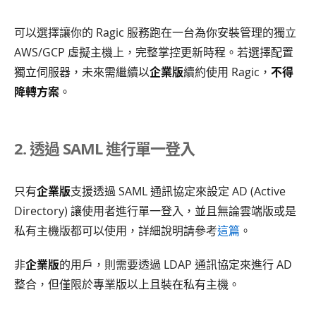
可以選擇讓你的 Ragic 服務跑在一台為你安裝管理的獨立
AWS/GCP 虛擬主機上，完整掌控更新時程。若選擇配置
獨立伺服器，未來需繼續以
企業版
續約使用 Ragic，
不得
降轉方案
。
2. 透過 SAML 進行單一登入
只有
企業版
支援透過 SAML 通訊協定來設定 AD (Active
Directory) 讓使用者進行單一登入，並且無論雲端版或是
私有主機版都可以使用，詳細說明請參考
這篇
。
非
企業版
的用戶，則需要透過 LDAP 通訊協定來進行 AD
整合，但僅限於專業版以上且裝在私有主機。