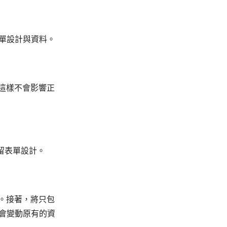
有表單設計與資料。
這樣不會影響正
保留表單設計。
。接著，將只包
不會變動原有的資