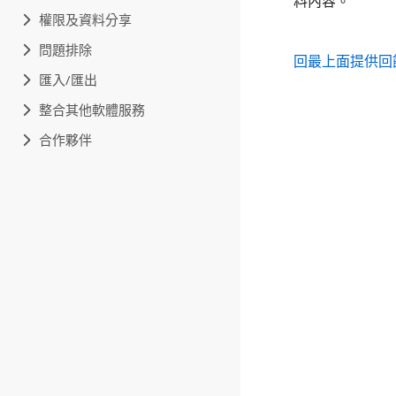
料內容。
權限及資料分享
問題排除
回最上面
提供回
匯入/匯出
整合其他軟體服務
合作夥伴