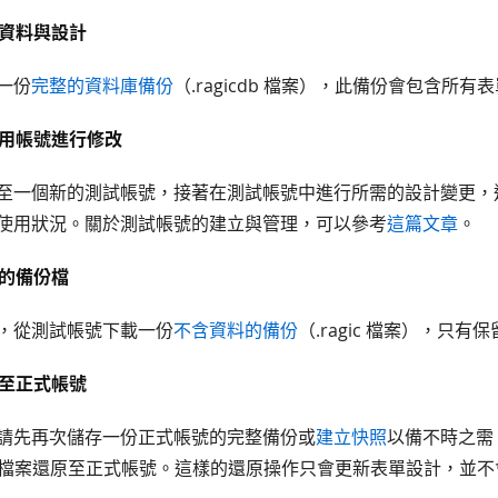
統資料與設計
一份
完整的資料庫備份
（.ragicdb 檔案），此備份會包含所
試用帳號進行修改
至一個新的測試帳號，接著在測試帳號中進行所需的設計變更，
使用狀況。關於測試帳號的建立與管理，可以參考
這篇文章
。
計的備份檔
，從測試帳號下載一份
不含資料的備份
（.ragic 檔案），只有
用至正式帳號
請先再次儲存一份正式帳號的完整備份或
建立快照
以備不時之需
gic 檔案還原至正式帳號。這樣的還原操作只會更新表單設計，並