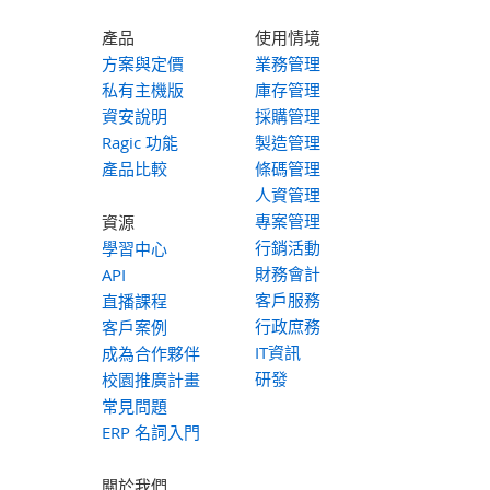
產品
使用情境
方案與定價
業務管理
私有主機版
庫存管理
資安說明
採購管理
Ragic 功能
製造管理
產品比較
條碼管理
人資管理
專案管理
資源
行銷活動
學習中心
財務會計
API
客戶服務
直播課程
行政庶務
客戶案例
IT資訊
成為合作夥伴
研發
校園推廣計畫
常見問題
ERP 名詞入門
關於我們