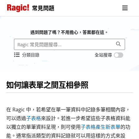
常見問題
遇到問題了嗎？不用擔心，答案都在這。
分類目錄
全站搜尋
如何讓表單之間互相參照
在 Ragic 中，若希望在單一筆資料中記錄多筆相關內容，
可以透過
子表格
來設計。若進一步希望這些子表格資料能
以獨立的單筆資料呈現，則可使用
子表格產生新表單
的功
能。通常指派類型的資料記錄就可以用這樣的方式來設