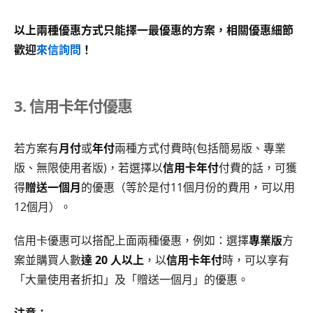
以上兩種優惠方式只能擇一最優惠的方案，相關優惠細節
歡迎
來信詢問
！
3. 信用卡年付優惠
若方案有
月付
或
年付
兩種方式付費時(包括簡易版、專業
版、無限使用者版)，若選擇以
信用卡年付
付費的話，可獲
得
贈送一個月
的優惠（等於是付11個月份的費用，可以用
12個月）。
信用卡優惠可以搭配上面兩種優惠，例如：選擇
專業版
方
案並購買人數
達 20 人以上
，以
信用卡年付
時，可以享有
「大量使用者折扣」及「贈送一個月」的優惠。