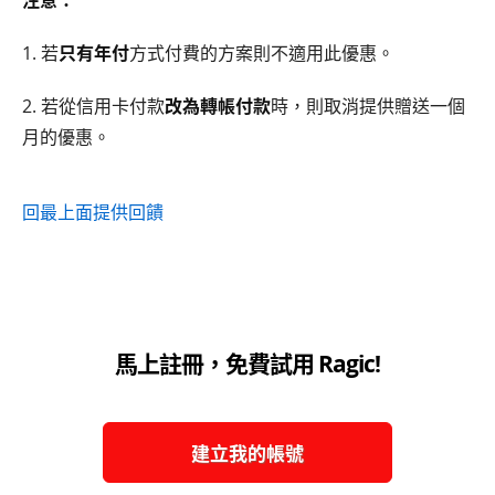
注意：
1. 若
只有年付
方式付費的方案則不適用此優惠。
2. 若從信用卡付款
改為轉帳付款
時，則取消提供贈送一個
月的優惠。
回最上面
提供回饋
馬上註冊，免費試用 Ragic!
建立我的帳號