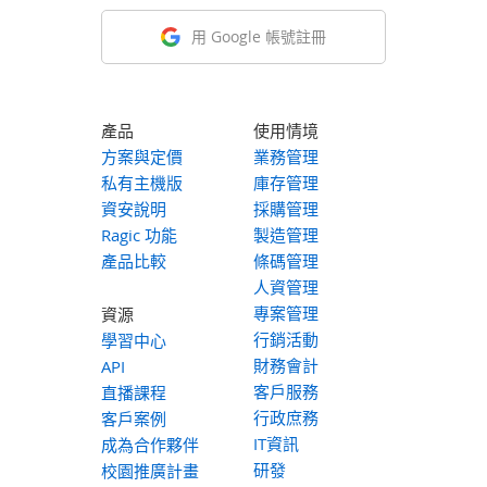
用 Google 帳號註冊
產品
使用情境
方案與定價
業務管理
私有主機版
庫存管理
資安說明
採購管理
Ragic 功能
製造管理
產品比較
條碼管理
人資管理
專案管理
資源
行銷活動
學習中心
財務會計
API
客戶服務
直播課程
行政庶務
客戶案例
IT資訊
成為合作夥伴
研發
校園推廣計畫