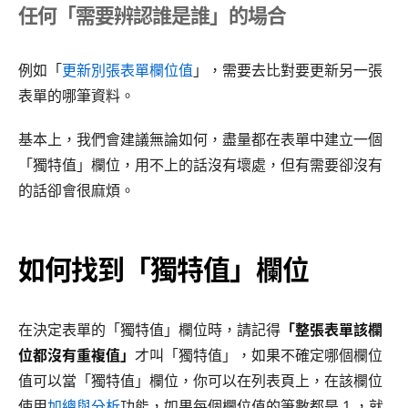
任何「需要辨認誰是誰」的場合
例如「
更新別張表單欄位值
」，需要去比對要更新另一張
表單的哪筆資料。
基本上，我們會建議無論如何，盡量都在表單中建立一個
「獨特值」欄位，用不上的話沒有壞處，但有需要卻沒有
的話卻會很麻煩。
如何找到「獨特值」欄位
在決定表單的「獨特值」欄位時，請記得
「整張表單該欄
位都沒有重複值」
才叫「獨特值」，如果不確定哪個欄位
值可以當「獨特值」欄位，你可以在列表頁上，在該欄位
使用
加總與分析
功能，如果每個欄位值的筆數都是 1 ，就