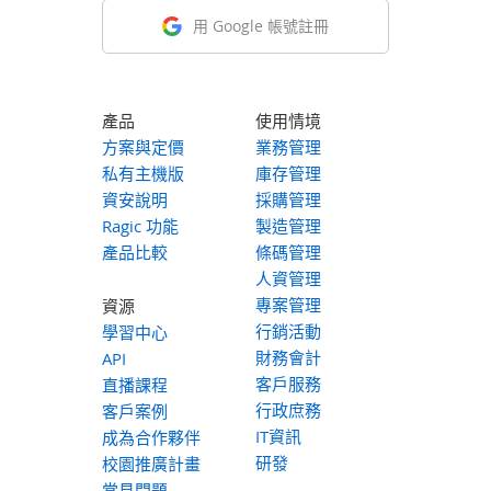
用 Google 帳號註冊
產品
使用情境
方案與定價
業務管理
私有主機版
庫存管理
資安說明
採購管理
Ragic 功能
製造管理
產品比較
條碼管理
人資管理
專案管理
資源
行銷活動
學習中心
財務會計
API
客戶服務
直播課程
行政庶務
客戶案例
IT資訊
成為合作夥伴
研發
校園推廣計畫
常見問題