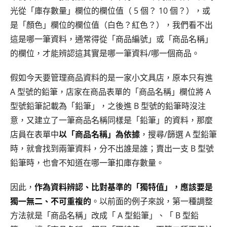
光從「庫存數量」欄位的欄位值（ 5 個？ 10 個？），或
是「顏色」欄位的欄位值（白色？紅色？），我們看不出
這是哪一筆資料，通常得從「商品編號」或「商品名稱」
的欄位，才能辨認這其實是哪一筆資料/哪一個商品。
假如今天要管理商品資料的是一家小文具店，原本只有進
A 型號的鉛筆，店家在商品表單的「商品名稱」欄位將 A
型號鉛筆記載為「鉛筆」，之後進 B 型號的鉛筆時沒注
意，又建立了一筆商品名稱同樣是「鉛筆」的資料，那麼
店員在表單中
以「商品名稱」為依據
，搜尋/篩選 A 型鉛筆
時，就會找到兩筆資料，分不出誰是誰；賣出一支 B 型號
鉛筆時，也會不知道在哪一筆扣庫存數量。
因此，
作為資料辨認、比對基準的「獨特值」，應該要是
獨一無二、不可重複的
。以前面的例子來說，第一種調整
方法就是「商品名稱」改成「 A 型鉛筆」、「 B 型鉛