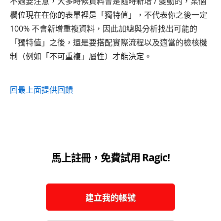
不過要注意，大多時候資料會是隨時新增 / 變動的，某個
欄位現在在你的表單裡是「獨特值」，不代表你之後一定
100% 不會新增重複資料，因此加總與分析找出可能的
「獨特值」之後，還是要搭配實際流程以及適當的檢核機
制（例如「不可重複」屬性）才能決定。
回最上面
提供回饋
馬上註冊，免費試用 Ragic!
建立我的帳號