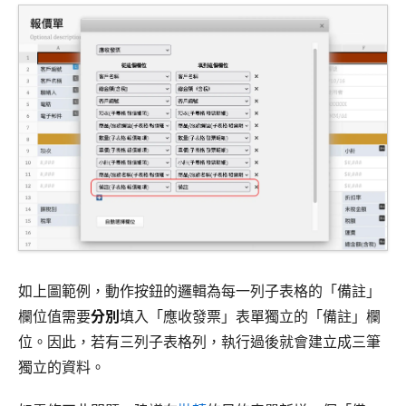
如上圖範例，動作按鈕的邏輯為每一列子表格的「備註」
欄位值需要
分別
填入「應收發票」表單獨立的「備註」欄
位。因此，若有三列子表格列，執行過後就會建立成三筆
獨立的資料。