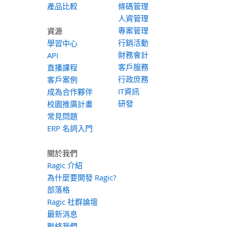
產品比較
條碼管理
人資管理
專案管理
資源
行銷活動
學習中心
財務會計
API
客戶服務
直播課程
行政庶務
客戶案例
IT資訊
成為合作夥伴
研發
校園推廣計畫
常見問題
ERP 名詞入門
關於我們
Ragic 介紹
為什麼要開發 Ragic?
部落格
Ragic 社群論壇
最新消息
聯絡我們