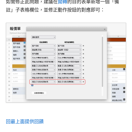
如需修正此問題，建議在
拋轉
的目的表單新增一個「備
註」子表格欄位，並修正動作按鈕的對應即可：
回最上面
提供回饋