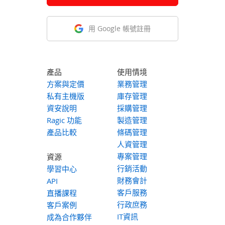
用 Google 帳號註冊
產品
使用情境
方案與定價
業務管理
私有主機版
庫存管理
資安說明
採購管理
Ragic 功能
製造管理
產品比較
條碼管理
人資管理
專案管理
資源
行銷活動
學習中心
財務會計
API
客戶服務
直播課程
行政庶務
客戶案例
IT資訊
成為合作夥伴