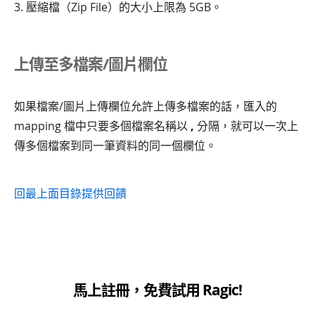
3. 壓縮檔（Zip File）的大小上限為 5GB。
上傳至多檔案/圖片欄位
如果檔案/圖片上傳欄位允許上傳多檔案的話，匯入的
mapping 檔中只要多個檔案名稱以
,
分隔，就可以一次上
傳多個檔案到同一筆資料的同一個欄位。
回最上面
目錄
提供回饋
馬上註冊，免費試用 Ragic!