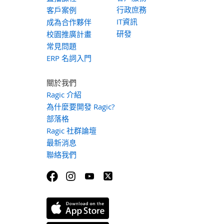
行政庶務
客戶案例
IT資訊
成為合作夥伴
研發
校園推廣計畫
常見問題
ERP 名詞入門
關於我們
Ragic 介紹
為什麼要開發 Ragic?
部落格
Ragic 社群論壇
最新消息
聯絡我們