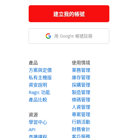
建立我的帳號
用 Google 帳號註冊
產品
使用情境
方案與定價
業務管理
私有主機版
庫存管理
資安說明
採購管理
Ragic 功能
製造管理
產品比較
條碼管理
人資管理
專案管理
資源
行銷活動
學習中心
財務會計
API
客戶服務
直播課程