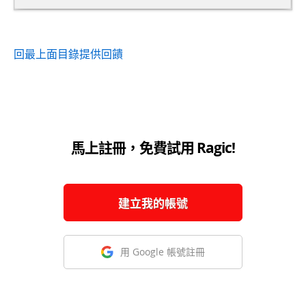
回最上面
目錄
提供回饋
馬上註冊，免費試用 Ragic!
建立我的帳號
用 Google 帳號註冊