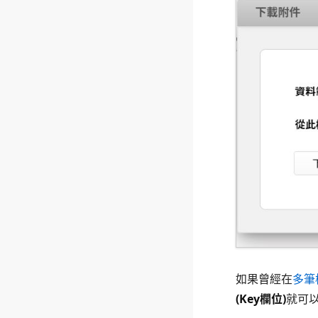
如果曾經在
多筆
(Key欄位)
就可以