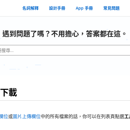
名詞解釋
設計手冊
App 手冊
常見問題
遇到問題了嗎？不用擔心，答案都在這。
下載
欄位
或
圖片上傳欄位
中的所有檔案的話，你可以在列表頁點選
工