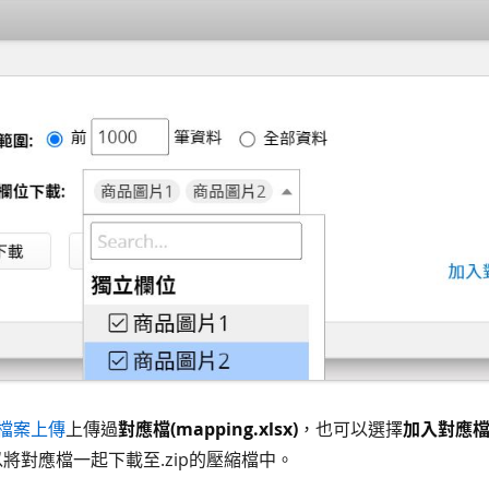
檔案上傳
上傳過
對應檔(mapping.xlsx)
，也可以選擇
加入對應
將對應檔一起下載至.zip的壓縮檔中。