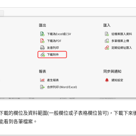
載的欄位及資料範圍(一般欄位或子表格欄位皆可)，下載下來後會是
能看到各筆檔案。