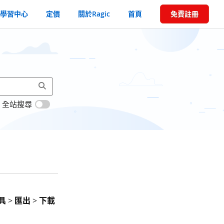
學習中心
定價
關於Ragic
首頁
免費註冊
全站搜尋
具
>
匯出
>
下載