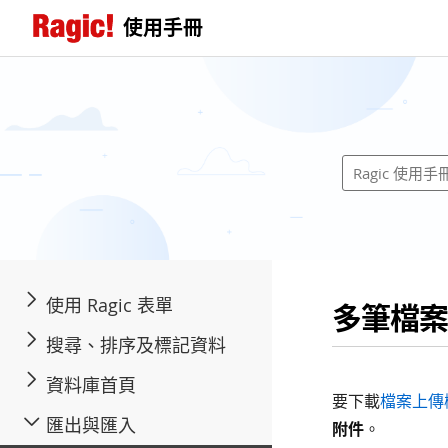
使用手冊
使用 Ragic 表單
多筆檔案
搜尋、排序及標記資料
資料庫首頁
要下載
檔案上傳
匯出與匯入
附件
。