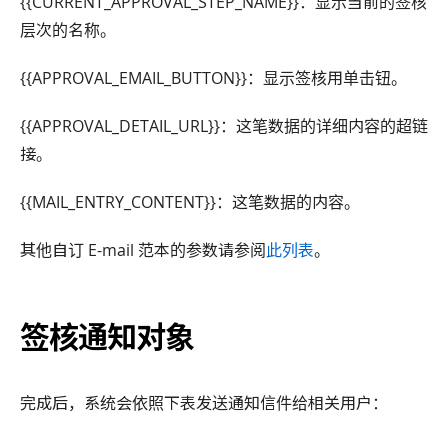
{{CURRENT_APPROVAL_STEP_NAME}}：显示当前的签核
层次的名称。
{{APPROVAL_EMAIL_BUTTON}}：显示签核用单击钮。
{{APPROVAL_DETAIL_URL}}：这笔数据的详细内容的超链
接。
{{MAIL_ENTRY_CONTENT}}：这笔数据的内容。
其他自订 E-mail 范本的参数请参阅
此列表
。
签核通知对象
完成后，系统会依照下表发送通知信件给相关用户：