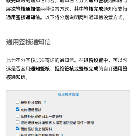
核完成
时的通知信内容。通知信可分为
通用签核通知信
与
层次签核通知信
两种设置方式，其中
签核完成
通知仅支持
通用签核通知信
。以下将分别说明两种通知信设置方式。
通用签核通知信
此为不分签核层次寄送的通知信。在
进阶设置
中，可以勾
选是否套用
通知签核
、
拒绝签核
或
签核完成
的自订
通用签
核通知信
。