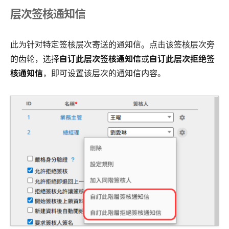
层次签核通知信
此为针对特定签核层次寄送的通知信。点击该签核层次旁
的齿轮，选择
自订此层次签核通知信
或
自订此层次拒绝签
核通知信
，即可设置该层次的通知信内容。