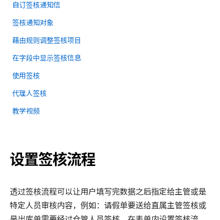
自订签核通知信
签核通知对象
藉由规则调整签核项目
在字段中显示签核信息
使用签核
代理人签核
教学视频
设置签核流程
透过签核流程可以让用户填写完数据之后指定给主管或是
特定人员审核内容，例如：请假单要送给直属主管签核或
是出库单需要经过仓管人员签核。在表单内设置签核流