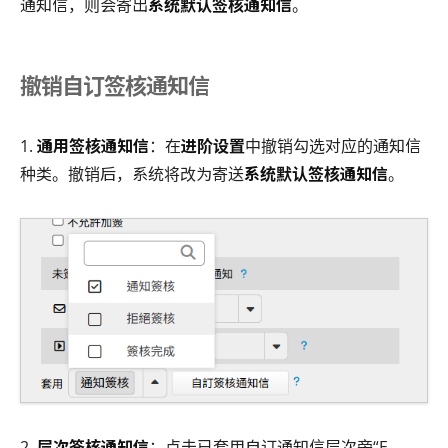
通知信，则会寄出
系统默认签核通知信
。
撤销自订签核通知信
1.
通用签核通知信
：在
进阶设置
中撤销勾选对应的通知信
种类。撤销后，系统将改为寄送
系统默认签核通知信
。
2.
层次签核通知信
：点击已套用自订通知信层次旁“E-