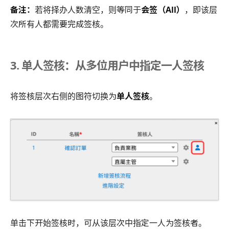
备注：
若将择办人数清空，则等同于
会签（All）
，即该层
次所有人都需要完成签核。
3. 单人签核：从多位用户中指定一人签核
将签核层次右侧的图符切换为
单人签核
。
单击下开始签核时，可从该层次中指定一人为签核者。