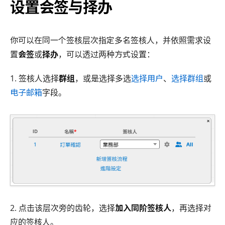
设置会签与择办
你可以在同一个签核层次指定多名签核人，并依照需求设
置
会签
或
择办
，可以透过两种方式设置：
1. 签核人选择
群组
，或是选择多选
选择用户
、
选择群组
或
电子邮箱
字段。
2. 点击该层次旁的齿轮，选择
加入同阶签核人
，再选择对
应的签核人。