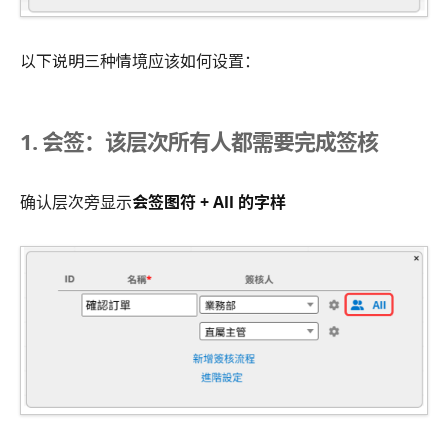
以下说明三种情境应该如何设置：
1. 会签：该层次所有人都需要完成签核
确认层次旁显示
会签图符 + All 的字样