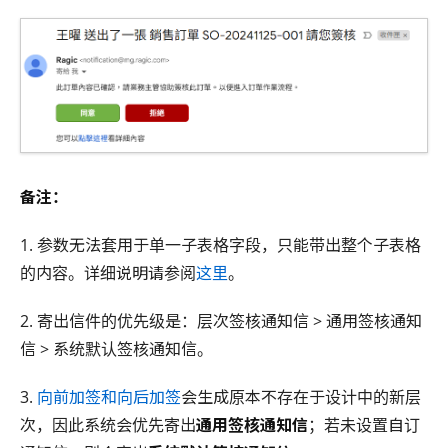
备注：
1. 参数无法套用于单一子表格字段，只能带出整个子表格
的内容。详细说明请参阅
这里
。
2. 寄出信件的优先级是：层次签核通知信 > 通用签核通知
信 > 系统默认签核通知信。
3.
向前加签和向后加签
会生成原本不存在于设计中的新层
次，因此系统会优先寄出
通用签核通知信
；若未设置自订