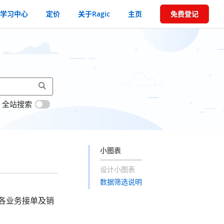
学习中心
定价
关于Ragic
主页
免费登记
全站搜索
小图表
设计小图表
数据筛选说明
各业务接单及销