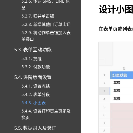
5.2.6. 传送 SMS、LINE 信
设计小图
息
5.2.7. 归并单击钮
5.2.8. 新增其他自订单击钮
在
表单页
或
列表
5.2.9. 将动作单击钮加入表
单接口
5.3. 表单互动功能
5.3.1. 提醒
5.3.2. 付款功能
5.4. 进阶版面设置
5.4.1. 设置冻结
5.4.2. 表单分段
5.4.3. 小图表
5.4.4. 设置打印页主页尾及
换页
5.5. 数据录入及验证