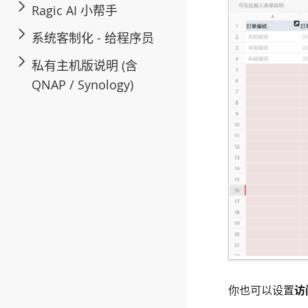
Ragic AI 小帮手
系统客制化 - 给程序员
私有主机版说明 (含
QNAP / Synology)
你也可以设置
访