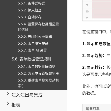
5.5.1. 条件式格式
5.5.2. 输入检查
5.5.3. 自动保存
5.5.4. 设置保存数据后显示
的信息
在设置窗口中，
5.5.5. 关闭列表页编辑
1. 显示加总数值
5.5.6. 表单填写提醒
5.5.7. 表单 AI 设置
2. 显示趋势：
曲
5.6. 表单数据管理规则
5.6.1. 表单数据删除原则
3. 显示排行：
长
5.6.2. 为表单设置标题字段
选是否显示各归
5.6.3. 重建表单搜索发动机
索引
此外，也可以设
的数据。
汇入汇出与集成
报表