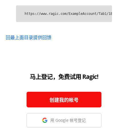
https://www.ragic.com/ExampleAccount/Tab1/18?api&li
回最上面
目录
提供回馈
马上登记，免费试用 Ragic!
创建我的帐号
用 Google 帐号登记