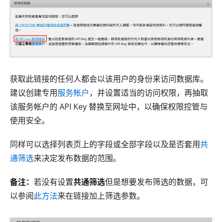
获取此链接的任何人都会以该用户的身份来访问数据库。
建议创建专用
服务帐户
，并设置适当的访问权限，再抽取
该服务帐户的 API Key 替换至网址中，以确保权限控管与
使用安全。
同样可以选择列表页上的字段或全部字段以及是否套用
共
通筛选
来决定发布数据的范围。
备注：
若没有设置
共通筛选
但是想要发布筛选的数据，可
以参阅
此方法
来在链接加上筛选参数。