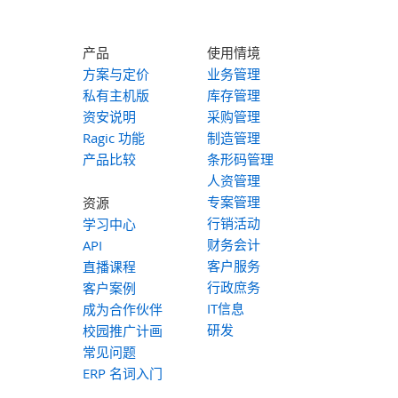
产品
使用情境
方案与定价
业务管理
私有主机版
库存管理
资安说明
采购管理
Ragic 功能
制造管理
产品比较
条形码管理
人资管理
专案管理
资源
行销活动
学习中心
财务会计
API
客户服务
直播课程
行政庶务
客户案例
IT信息
成为合作伙伴
研发
校园推广计画
常见问题
ERP 名词入门