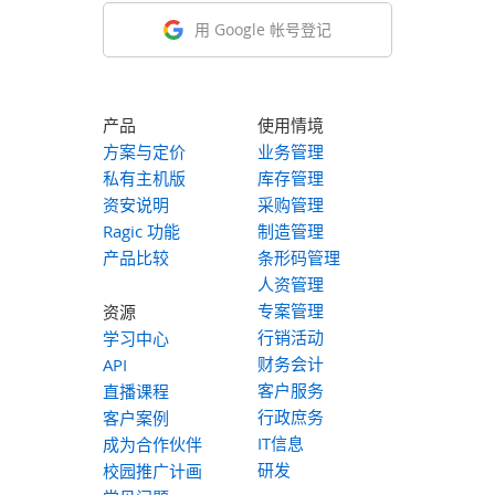
用 Google 帐号登记
产品
使用情境
方案与定价
业务管理
私有主机版
库存管理
资安说明
采购管理
Ragic 功能
制造管理
产品比较
条形码管理
人资管理
专案管理
资源
行销活动
学习中心
财务会计
API
客户服务
直播课程
行政庶务
客户案例
IT信息
成为合作伙伴
研发
校园推广计画