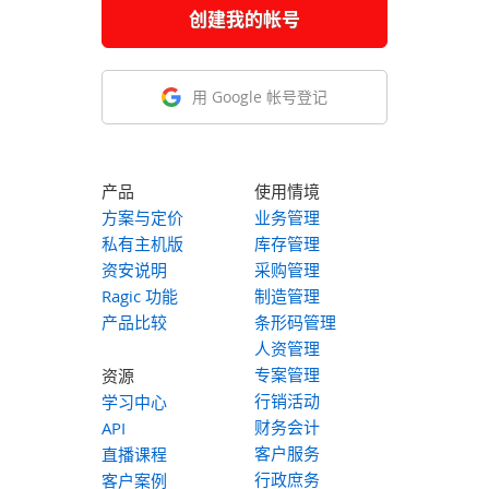
创建我的帐号
用 Google 帐号登记
产品
使用情境
方案与定价
业务管理
私有主机版
库存管理
资安说明
采购管理
Ragic 功能
制造管理
产品比较
条形码管理
人资管理
专案管理
资源
行销活动
学习中心
财务会计
API
客户服务
直播课程
行政庶务
客户案例