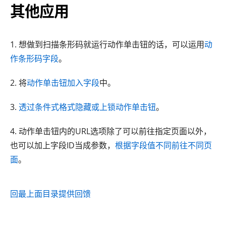
其他应用
1. 想做到扫描条形码就运行动作单击钮的话，可以运用
动
作条形码字段
。
2. 将
动作单击钮加入字段
中。
3.
透过条件式格式隐藏或上锁动作单击钮
。
4. 动作单击钮内的URL选项除了可以前往指定页面以外，
也可以加上字段ID当成参数，
根据字段值不同前往不同页
面
。
回最上面
目录
提供回馈