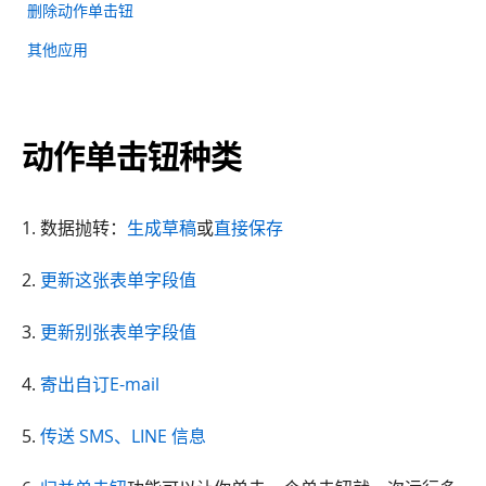
删除动作单击钮
其他应用
动作单击钮种类
1. 数据抛转：
生成草稿
或
直接保存
2.
更新这张表单字段值
3.
更新别张表单字段值
4.
寄出自订E-mail
5.
传送 SMS、LINE 信息