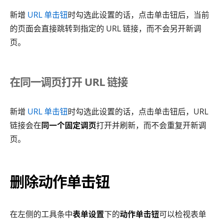
新增
URL 单击钮
时勾选此设置的话，点击单击钮后，当前
的页面会直接跳转到指定的 URL 链接，而不会另开新调
页。
在同一调页打开 URL 链接
新增
URL 单击钮
时勾选此设置的话，点击单击钮后，URL
链接会在
同一个固定调页
打开并刷新，而不会重复开新调
页。
删除动作单击钮
在左侧的工具条中
表单设置
下的
动作单击钮
可以检视表单