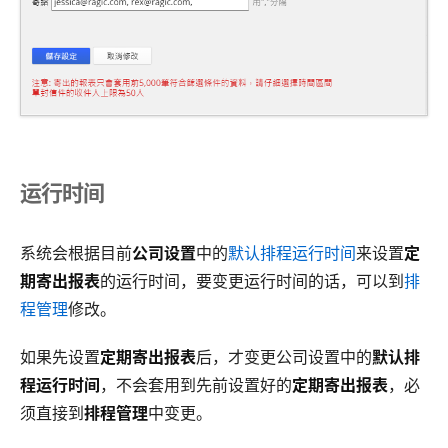
运行时间
系统会根据目前
公司设置
中的
默认排程运行时间
来设置
定
期寄出报表
的运行时间，要变更运行时间的话，可以到
排
程管理
修改。
如果先设置
定期寄出报表
后，才变更公司设置中的
默认排
程运行时间
，不会套用到先前设置好的
定期寄出报表
，必
须直接到
排程管理
中变更。