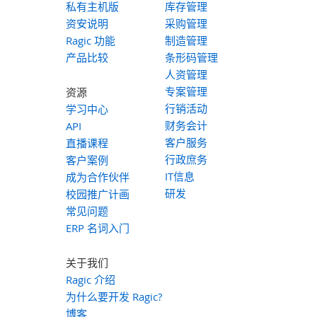
私有主机版
库存管理
资安说明
采购管理
Ragic 功能
制造管理
产品比较
条形码管理
人资管理
专案管理
资源
行销活动
学习中心
财务会计
API
客户服务
直播课程
行政庶务
客户案例
IT信息
成为合作伙伴
研发
校园推广计画
常见问题
ERP 名词入门
关于我们
Ragic 介绍
为什么要开发 Ragic?
博客