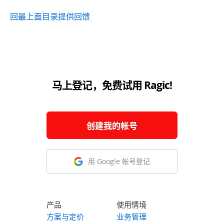
回最上面
目录
提供回馈
马上登记，免费试用 Ragic!
创建我的帐号
用 Google 帐号登记
产品
使用情境
方案与定价
业务管理