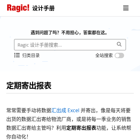
设计手册
遇到问题了吗？不用担心，答案都在这。
归类目录
全站搜索
定期寄出报表
常常需要手动将数据
汇出成 Excel
并寄出，像是每天将要
出货的数据汇出寄给物流厂商，或是将每一季业务的销售
数据汇出寄给主管吗？利用
定期寄出报表
功能，让系统帮
你自动化！