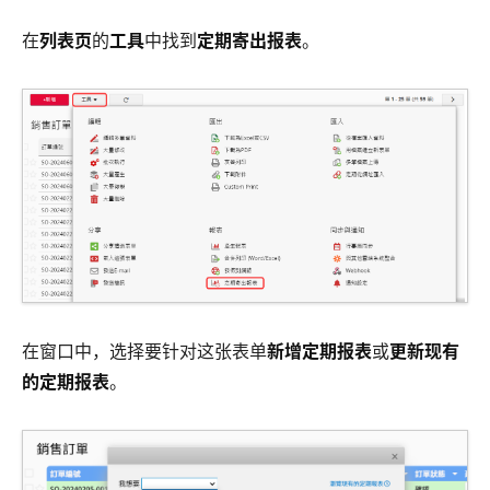
在
列表页
的
工具
中找到
定期寄出报表
。
在窗口中，选择要针对这张表单
新增定期报表
或
更新现有
的定期报表
。