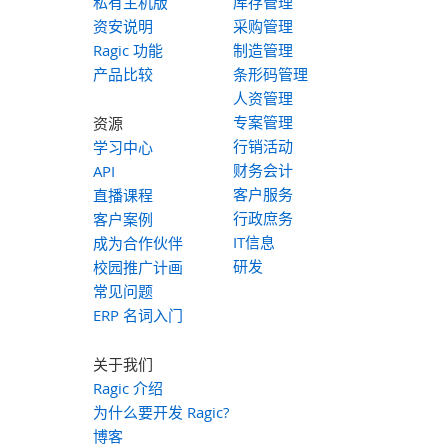
私有主机版
库存管理
资安说明
采购管理
Ragic 功能
制造管理
产品比较
条形码管理
人资管理
专案管理
资源
行销活动
学习中心
财务会计
API
客户服务
直播课程
行政庶务
客户案例
IT信息
成为合作伙伴
研发
校园推广计画
常见问题
ERP 名词入门
关于我们
Ragic 介绍
为什么要开发 Ragic?
博客