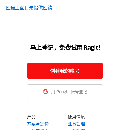
回最上面
目录
提供回馈
马上登记，免费试用 Ragic!
创建我的帐号
用 Google 帐号登记
产品
使用情境
方案与定价
业务管理