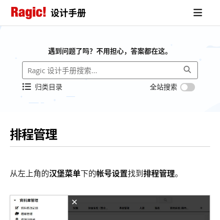
设计手册
遇到问题了吗？不用担心，答案都在这。
归类目录
全站搜索
排程管理
从左上角的
汉堡菜单
下的
帐号设置
找到
排程管理
。