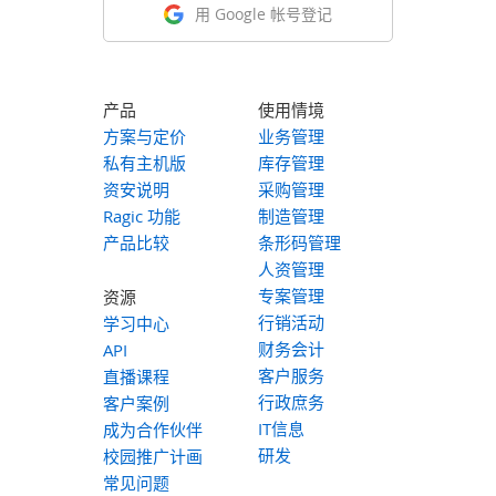
用 Google 帐号登记
产品
使用情境
方案与定价
业务管理
私有主机版
库存管理
资安说明
采购管理
Ragic 功能
制造管理
产品比较
条形码管理
人资管理
专案管理
资源
行销活动
学习中心
财务会计
API
客户服务
直播课程
行政庶务
客户案例
IT信息
成为合作伙伴
研发
校园推广计画
常见问题