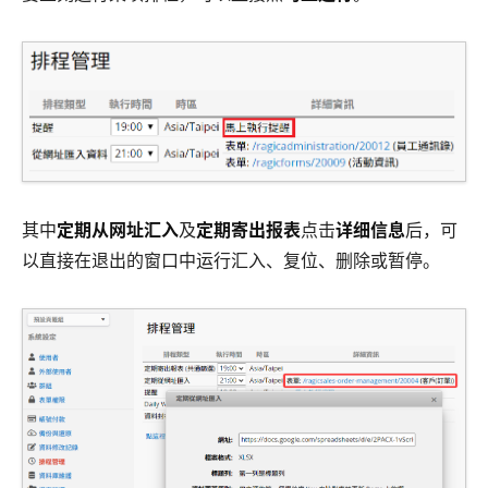
其中
定期从网址汇入
及
定期寄出报表
点击
详细信息
后，可
以直接在退出的窗口中运行汇入、复位、删除或暂停。