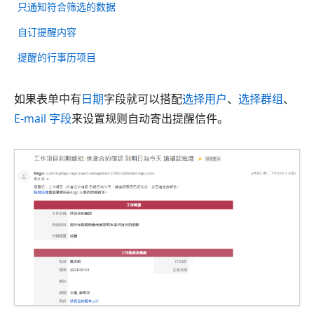
只通知符合筛选的数据
自订提醒内容
提醒的行事历项目
如果表单中有
日期
字段就可以搭配
选择用户
、
选择群组
、
E-mail 字段
来设置规则自动寄出提醒信件。