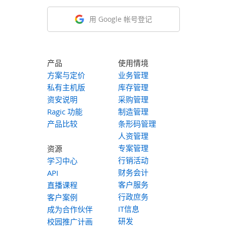
用 Google 帐号登记
产品
使用情境
方案与定价
业务管理
私有主机版
库存管理
资安说明
采购管理
Ragic 功能
制造管理
产品比较
条形码管理
人资管理
专案管理
资源
行销活动
学习中心
财务会计
API
客户服务
直播课程
行政庶务
客户案例
IT信息
成为合作伙伴
研发
校园推广计画