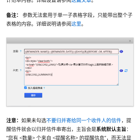
备注：
参数无法套用于单一子表格字段，只能带出整个子
表格的内容。详细说明请参阅
这里
。
注意：
如果未勾选
不要归并寄给同一个收件人的信件
，提
醒信件就会以归并信件串寄出，主旨会是
系统默认主旨
：
“您有 <数量> 个来自 <提醒名称> 的提醒信息”，而无法显