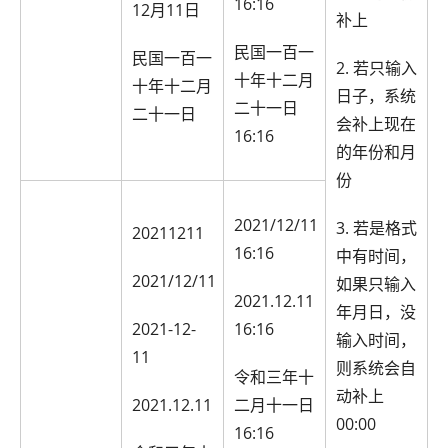
16:16
12月11日
补上
民国一百一
民国一百一
2. 若只输入
十年十二月
十年十二月
日子，系统
二十一日
二十一日
会补上现在
16:16
的年份和月
份
2021/12/11
3. 若是格式
20211211
16:16
中有时间，
2021/12/11
如果只输入
2021.12.11
年月日，没
2021-12-
16:16
输入时间，
11
则系统会自
令和三年十
动补上
2021.12.11
二月十一日
00:00
16:16