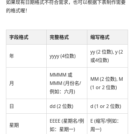
如果现有日期格式不符合需求，也可以根据下表制作需要
的格式喔！
字段格式
完整格式
缩写格式
yy (2 位数), y (2
年
yyyy (4位数)
或4位数)
MMMM 或
MM (2 位数), M
月
MMM (月份名/
(1 or 2 位数)
例如：六月)
日
dd (2 位数)
d (1 or 2 位数)
EEEE (星期名/例
E (缩写/例如：
星期
如：星期一)
周一)