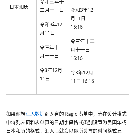
令和三年十
日本和历
二月十一日
令和3年12
月11日
令和3年12
16:16
月11日
令三年十二
令三年十二
月十一日
月十一日
16:16
令3年12月
令3年12月
11日
11日 16:16
如果你想
汇入数据
到既有的 Ragic 表单中，请在设计模式
中将列表页和表单页的日期字段格式类别设置为民国年或
日本和历的格式，汇入后就会以你所设置的时间格式显