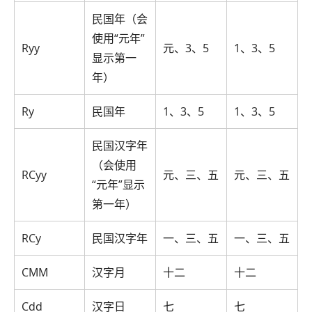
民国年（会
使用“元年”
Ryy
元、3、5
1、3、5
显示第一
年）
Ry
民国年
1、3、5
1、3、5
民国汉字年
（会使用
RCyy
元、三、五
元、三、五
“元年”显示
第一年）
RCy
民国汉字年
一、三、五
一、三、五
CMM
汉字月
十二
十二
Cdd
汉字日
七
七