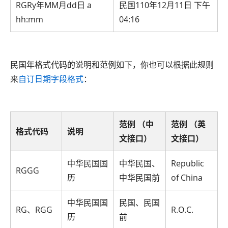
RGRy年MM月dd日 a
民国110年12月11日 下午
hh:mm
04:16
民国年格式代码的说明和范例如下，你也可以根据此规则
来
自订日期字段格式
：
范例 （中
范例 （英
格式代码
说明
文接口）
文接口）
中华民国国
中华民国、
Republic
RGGG
历
中华民国前
of China
中华民国国
民国、民国
RG、RGG
R.O.C.
历
前