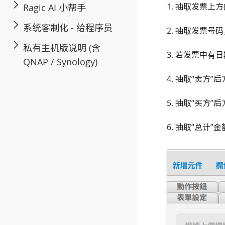
1. 抽取发票上
Ragic AI 小帮手
系统客制化 - 给程序员
2. 抽取发票号
私有主机版说明 (含
3. 若发票中有
QNAP / Synology)
4. 抽取“卖方
5. 抽取“买方
6. 抽取“总计”