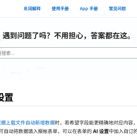
名词解释
使用手册
App 手册
常见问题
遇到问题了吗？不用担心，答案都在这。
 设置
根据上载文件自动新增数据
时，若希望字段能更精确地对应内容
可自动将数据填入报帐表单，可以在表单的
AI 设置
中加入自订的