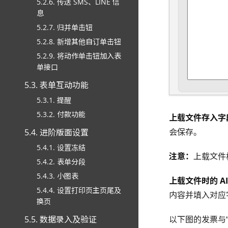
5.2.6. 传送 SMS、LINE 信
息
5.2.7. 归并单击钮
5.2.8. 新增其他自订单击钮
5.2.9. 将动作单击钮加入表
单接口
5.3. 表单互动功能
5.3.1. 提醒
5.3.2. 付款功能
上载文件存入字
会保存。
5.4. 进阶版面设置
5.4.1. 设置冻结
注意：
上载文件
5.4.2. 表单分段
5.4.3. 小图表
上载文件时的 A
5.4.4. 设置打印页主页尾及
内容并填入对应
换页
以下图的发票与
5.5. 数据录入及验证