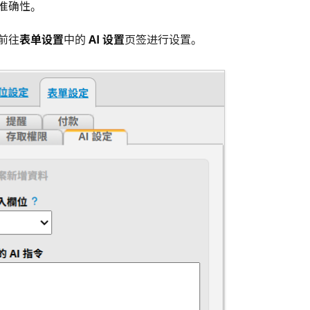
准确性。
前往
表单设置
中的
AI 设置
页签进行设置。