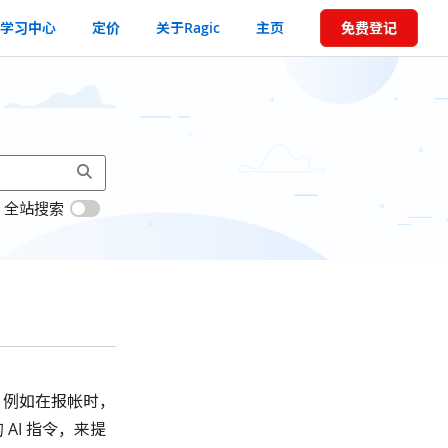
学习中心
定价
关于Ragic
主页
免费登记
全站搜索
，例如在报帐时，
 AI 指令，来提