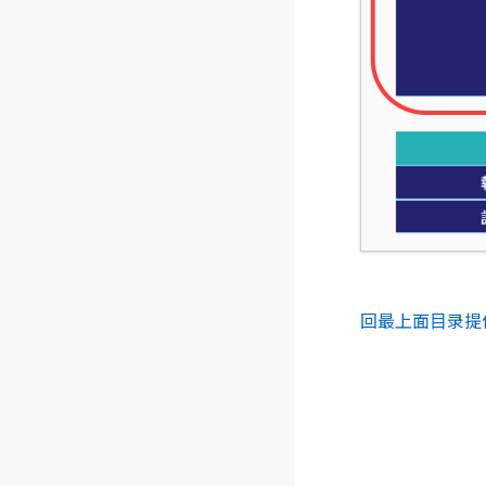
回最上面
目录
提