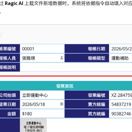
过
Ragic AI
上载文件新增数据时，系统将依据指令自动填入对
。