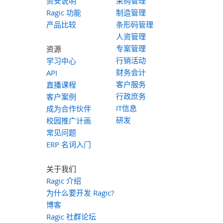
资安说明
采购管理
Ragic 功能
制造管理
产品比较
条形码管理
人资管理
专案管理
资源
行销活动
学习中心
财务会计
API
客户服务
直播课程
行政庶务
客户案例
IT信息
成为合作伙伴
研发
校园推广计画
常见问题
ERP 名词入门
关于我们
Ragic 介绍
为什么要开发 Ragic?
博客
Ragic 社群论坛