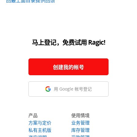
回最上面
目录
提供回馈
马上登记，免费试用 Ragic!
创建我的帐号
用 Google 帐号登记
产品
使用情境
方案与定价
业务管理
私有主机版
库存管理