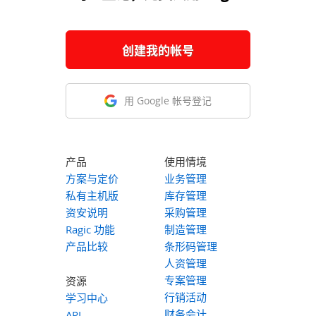
创建我的帐号
用 Google 帐号登记
产品
使用情境
方案与定价
业务管理
私有主机版
库存管理
资安说明
采购管理
Ragic 功能
制造管理
产品比较
条形码管理
人资管理
专案管理
资源
行销活动
学习中心
财务会计
API