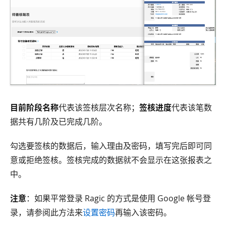
目前阶段名称
代表该签核层次名称；
签核进度
代表该笔数
据共有几阶及已完成几阶。
勾选要签核的数据后，输入理由及密码，填写完后即可同
意或拒绝签核。签核完成的数据就不会显示在这张报表之
中。
注意
：如果平常登录 Ragic 的方式是使用 Google 帐号登
录，请参阅此方法来
设置密码
再输入该密码。