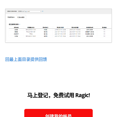
回最上面
目录
提供回馈
马上登记，免费试用 Ragic!
创建我的帐号