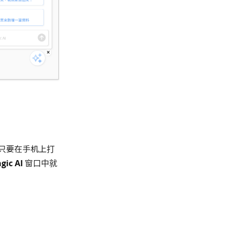
只要在手机上打
gic AI
窗口中就