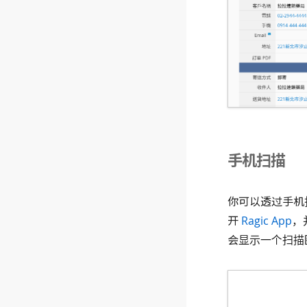
手机扫描
你可以透过手机
开
Ragic App
，
会显示一个扫描