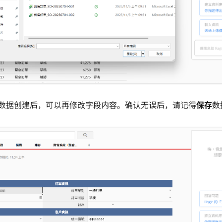
数据创建后，可以再修改字段内容。确认无误后，请记得
保存
数