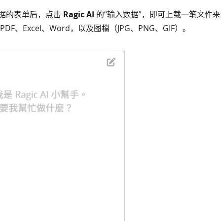
据的表单后，点击
Ragic AI
的“输入数据”，即可上载一笔文件
DF、Excel、Word，以及图檔（JPG、PNG、GIF）。