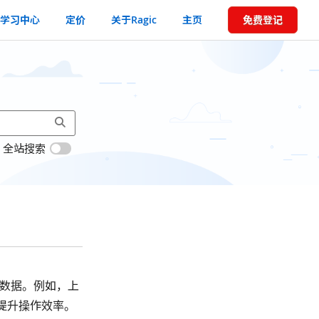
学习中心
定价
关于Ragic
主页
免费登记
全站搜索
数据。例如，上
，提升操作效率。