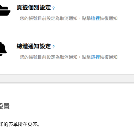
设置
知的表单所在页签。