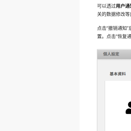
可以透过
用户通
关的数据修改等
点击“撤销通知
置。点击“恢复