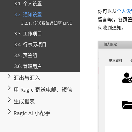
3.1. 个人设置
你可以从
个人设
3.2. 通知设置
留言等)，各
页
3.2.1. 传送系统通知至 LINE
何收到通知。
3.3. 工作项目
3.4. 行事历项目
3.5. 页签组
3.6. 管理用户
汇出与汇入
用 Ragic 寄送电邮、短信
生成报表
Ragic AI 小帮手