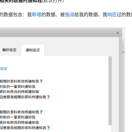
我相关的数据时通知我
(默认打开)
的数据包含：我
新增
的数据、被
指派
给我的数据、我
响应
过的数