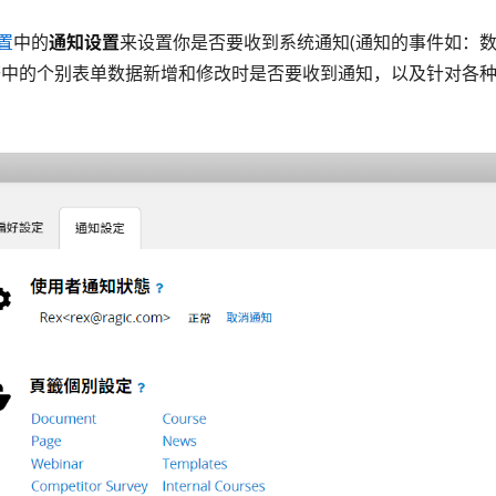
置
中的
通知设置
来设置你是否要收到系统通知(通知的事件如：
签
中的个别表单数据新增和修改时是否要收到通知，以及针对各