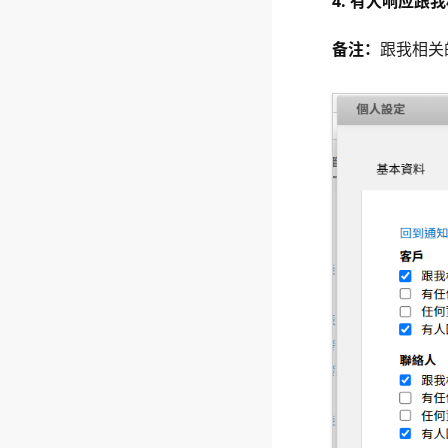
4. 有人响应跟
备注：
跟我相关