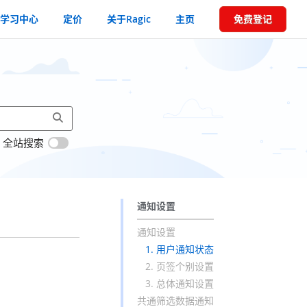
学习中心
定价
关于Ragic
主页
免费登记
全站搜索
通知设置
通知设置
1. 用户通知状态
2. 页签个别设置
3. 总体通知设置
共通筛选数据通知