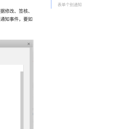
表单个别通知
数据修改、签核、
种通知事件，要如