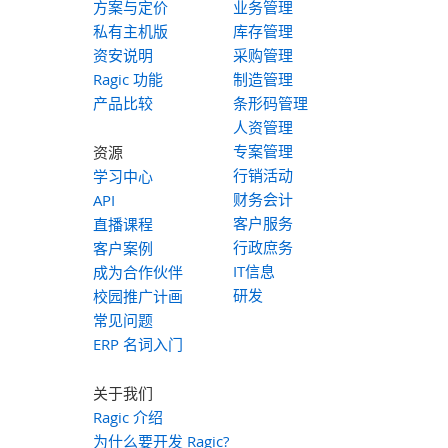
方案与定价
业务管理
私有主机版
库存管理
资安说明
采购管理
Ragic 功能
制造管理
产品比较
条形码管理
人资管理
专案管理
资源
行销活动
学习中心
财务会计
API
客户服务
直播课程
行政庶务
客户案例
IT信息
成为合作伙伴
研发
校园推广计画
常见问题
ERP 名词入门
关于我们
Ragic 介绍
为什么要开发 Ragic?