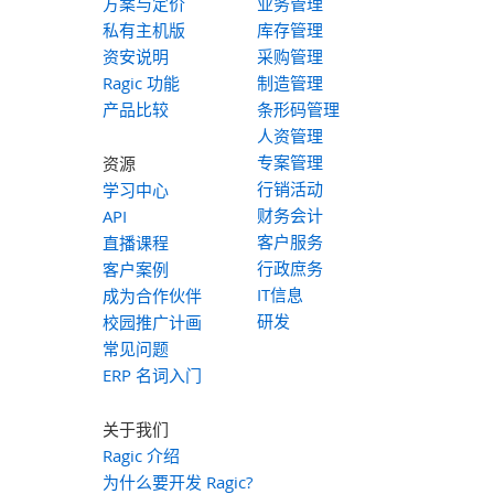
方案与定价
业务管理
私有主机版
库存管理
资安说明
采购管理
Ragic 功能
制造管理
产品比较
条形码管理
人资管理
专案管理
资源
行销活动
学习中心
财务会计
API
客户服务
直播课程
行政庶务
客户案例
IT信息
成为合作伙伴
研发
校园推广计画
常见问题
ERP 名词入门
关于我们
Ragic 介绍
为什么要开发 Ragic?