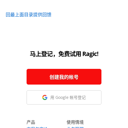
回最上面
目录
提供回馈
马上登记，免费试用 Ragic!
创建我的帐号
用 Google 帐号登记
产品
使用情境