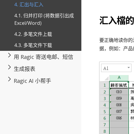
4. 汇出与汇入
4.1. 归并打印 (将数据引出成
汇入檔的
Excel/Word)
4.2. 多笔文件上载
要正确地读你的
4.3. 多笔文件下载
据，例如：产品的
用 Ragic 寄送电邮、短信
生成报表
Ragic AI 小帮手