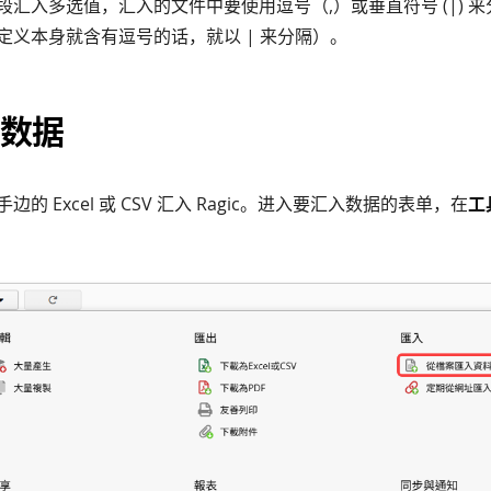
段汇入多选值，汇入的文件中要使用逗号（,）或垂直符号 (|) 
定义本身就含有逗号的话，就以 | 来分隔）。
数据
的 Excel 或 CSV 汇入 Ragic。进入要汇入数据的表单，在
工