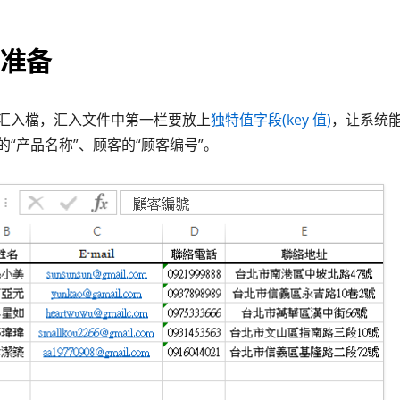
准备
汇入檔，汇入文件中第一栏要放上
独特值字段(key 值)
，让系统
“产品名称”、顾客的“顾客编号”。