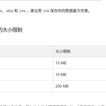
s、.xlsx 和 .csv ，建议用 .csv 保存你的数据最为完善。
的大小限制
大小限制
10 MB
10 MB
200 MB