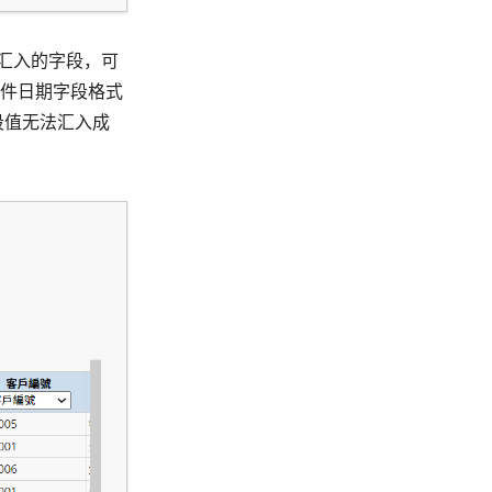
汇入的字段，可
件日期字段格式
字段值无法汇入成