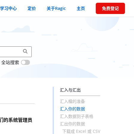
学习中心
定价
关于Ragic
主页
免费登记
全站搜索
汇入与汇出
汇入檔的准备
汇入你的数据
汇入数据到子表格
们的系统管理员
汇出你的数据
下载成 Excel 或 CSV