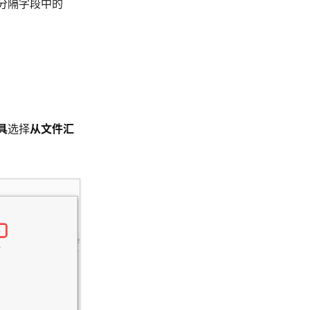
来分隔字段中的
具
选择
从文件汇