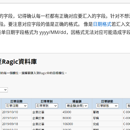
的字段，记得确认每一栏都有正确对应要汇入的字段。针对不想
段。要注意对应字段的值是正确的格式。 像是
日期格式
若汇入文
/d，表单日期字段格式为 yyyy/MM/dd，因格式无法对应可能造成