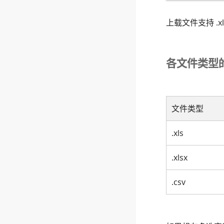
上载文件支持 .xl
各文件类型
文件类型
.xls
.xlsx
.csv