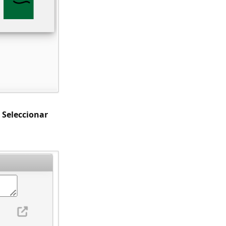
y
Seleccionar