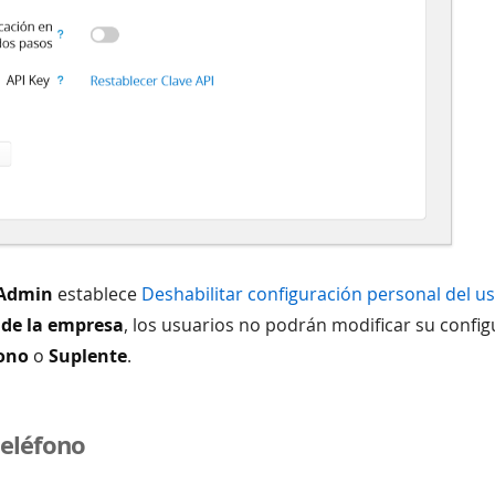
Admin
establece
Deshabilitar configuración personal del u
 de la empresa
, los usuarios no podrán modificar su confi
fono
o
Suplente
.
eléfono