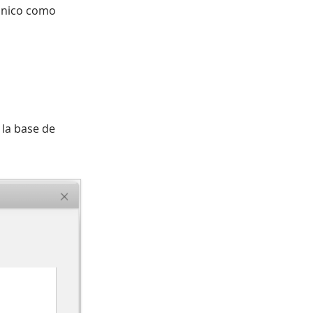
rónico como
 la base de