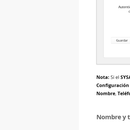
Nota:
Si el
SYS
Configuración
Nombre
,
Telé
Nombre y t