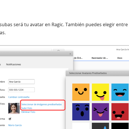
subas será tu avatar en Ragic. También puedes elegir entre
as.