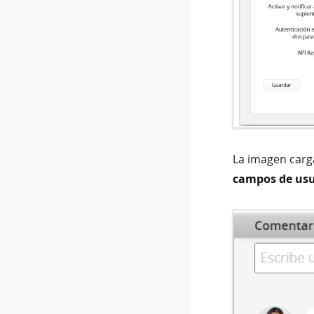
La imagen carg
campos de usu