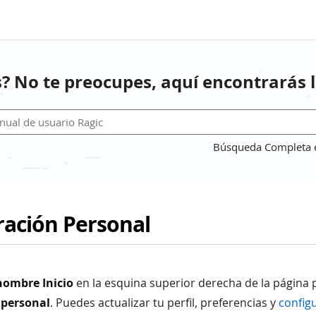
? No te preocupes, aquí encontrarás l
Búsqueda Completa en
ración Personal
nombre Inicio
en la esquina superior derecha de la página 
 personal
. Puedes actualizar tu perfil, preferencias y
config