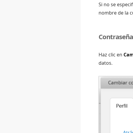
Si no se espec
nombre de la c
Contraseña
Haz clic en
Cam
datos.