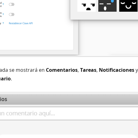
ada se mostrará en
Comentarios
,
Tareas
,
Notificaciones
ario
.