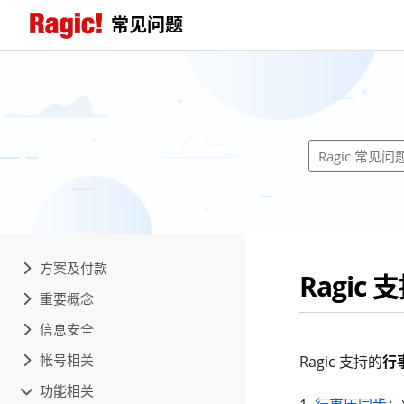
常见问题
方案及付款
Ragi
重要概念
信息安全
帐号相关
Ragic 支持的
行
功能相关