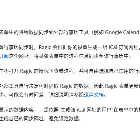
ic 表单中的进程数据同步到外部行事历工具（例如 Google Calend
置行事历同步时，Ragic 会根据你的设置生成一组 iCal 订阅网
订阅
这个网址，将某张表单中的进程信息同步至该行事历中。
在不打开 Ragic 的情况下查看进程，并可自由选择自己惯用的
部工具自行决定何时抓取 Ragic 的数据，因此 Ragic 表单
中。可能会有时间差，详细说明请参阅
这篇文档
。
显示的数据内容，，是依照“生成该 iCal 网址的用户”在表单中
生成自己的同步网址，避免误泄数据。