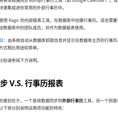
将表单数据同步到外部行事历工具（如 Google Calendar）
快速集成进你常用的外部行事历中。
使用 Ragic 的内部报表工具，在数据库中创建行事历。适合需要在 
给数据库中的团队成员，并作为数据报表使用。
目
：由系统自动从数据库抓取信息并显示在数据库主页的行事历
方式相比用途较简单。
比较请参阅下方说明。
 V.S. 行事历报表
的差别在于，一个是将数据同步到
外部行事历
工具，另一个则是
以下将分别说明这两项功能的特色：