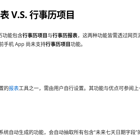
 V.S. 行事历项目
事历功能包含
行事历项目
与
行事历报表
，这两种功能皆需透过网页浏览
手机 App 尚未支持
行事历项目
功能。
内置的
报表
工具之一，需由用户自行设置。其功能与优点可参阅上
系统自动生成的功能，会自动抽取所有包含“未来七天日期字段”