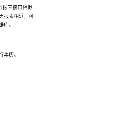
历报表接口相似
历报表相近，可
据库。
行事历。