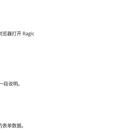
器打开 Ragic
一段说明。
的表单数据。