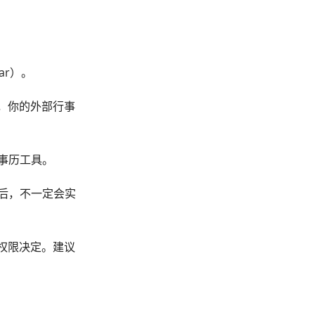
ar）。
址，你的外部行事
行事历工具。
更新后，不一定会实
的权限决定。建议