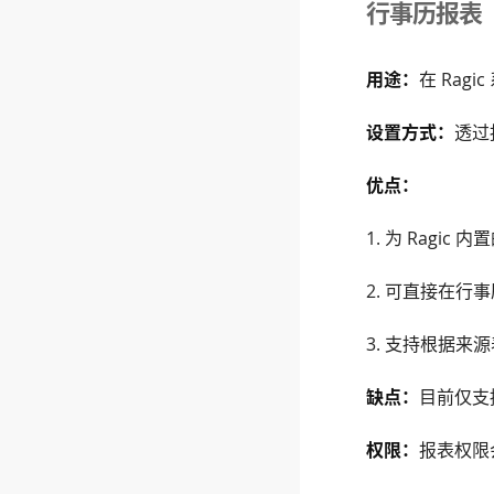
行事历报表
用途：
在 Ra
设置方式：
透过
优点：
1. 为 Rag
2. 可直接在
3. 支持根据来
缺点：
目前仅支
权限：
报表权限