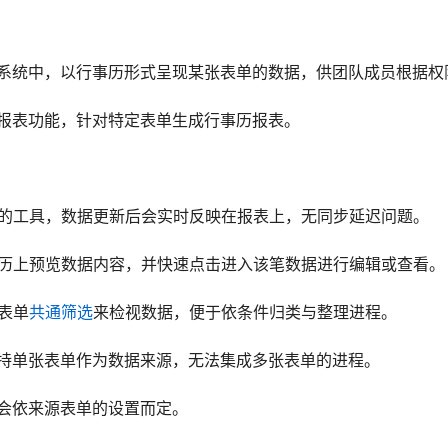
gic 系统中，以行事历形式呈现某张表单的数据，供团队成员根据
报表功能，针对特定表单生成行事历报表。
ic 内置的工具，数据更新后会实时反映在报表上，无同步延迟问题。
行事历上预览数据内容，并快速点击进入该笔数据进行编辑或查看。
源表单
共通筛选
来检视数据，便于依条件归类与整理进程。
持单张表单作为数据来源，无法集成多张表单的进程。
会依来源表单的设置而定。