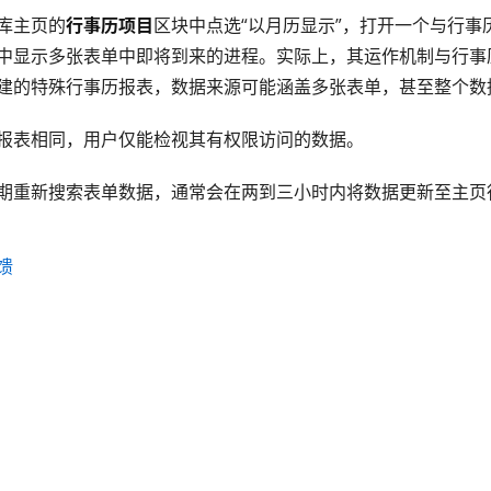
库主页的
行事历项目
区块中点选“以月历显示”，打开一个与行事
中显示多张表单中即将到来的进程。实际上，其运作机制与行事
建的特殊行事历报表，数据来源可能涵盖多张表单，甚至整个数
报表相同，用户仅能检视其有权限访问的数据。
期重新搜索表单数据，通常会在两到三小时内将数据更新至主页
馈