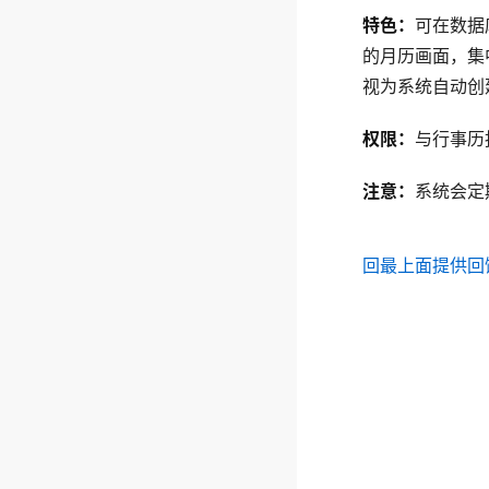
特色：
可在数据
的月历画面，集
视为系统自动创
权限：
与行事历
注意：
系统会定
回最上面
提供回