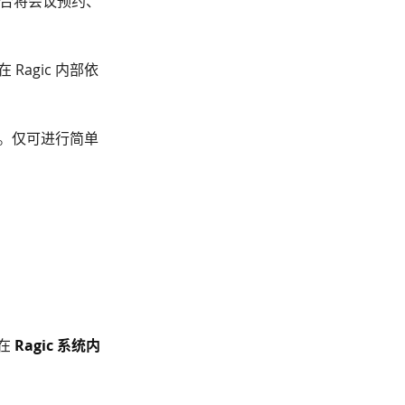
。适合将会议预约、
Ragic 内部依
。仅可进行简单
在
Ragic 系统内