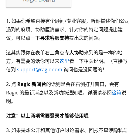
1. 如果你希望直接有个顾问/专业客服，听你描述你们公司
遇到的麻烦、协助厘清需求、针对你的特定问题提出建
议，可以点一下
寻求客服支持
提出您的问题。
这其实跟你在表单右上角点
专人协助
来到的是一样的地
方，有需要的话你可以来
这里
看一下相关说明。（直接写
信到
support@ragic.com
询问也是没问题的！
2. 点
Ragic 新闻台
的话则是会在右侧打开窗口，会有
Ragic 的最新消息以及新功能通知喔，详细请参阅
这篇
说
明。
注意：以上两项需要登录才能够使用喔
3. 如果是想公开和其他订户讨论需求、回报不牵涉隐私与