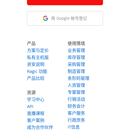
用 Google 帐号登记
产品
使用情境
方案与定价
业务管理
私有主机版
库存管理
资安说明
采购管理
Ragic 功能
制造管理
产品比较
条形码管理
人资管理
专案管理
资源
行销活动
学习中心
财务会计
API
客户服务
直播课程
行政庶务
客户案例
IT信息
成为合作伙伴