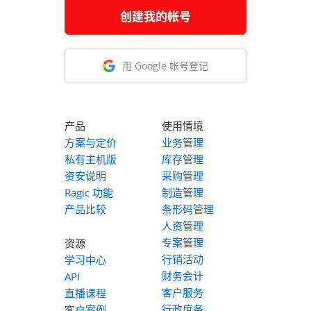
创建我的帐号
用 Google 帐号登记
产品
使用情境
方案与定价
业务管理
私有主机版
库存管理
资安说明
采购管理
Ragic 功能
制造管理
产品比较
条形码管理
人资管理
专案管理
资源
行销活动
学习中心
财务会计
API
客户服务
直播课程
行政庶务
客户案例