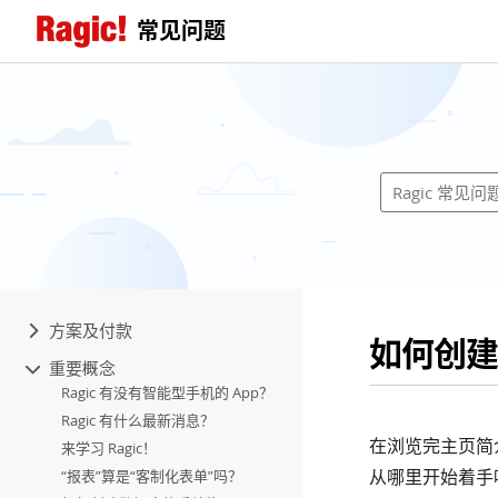
常见问题
方案及付款
如何创建
重要概念
Ragic 有没有智能型手机的 App？
Ragic 有什么最新消息？
在浏览完主页简介
来学习 Ragic！
从哪里开始着手
“报表”算是“客制化表单”吗？