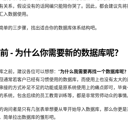
有关系，假设没有的话网编只能陪你哭了。因此，都会建议先将
汇入数据使用。
简单的三步骤，找出适合你的数据库体系结构吧。
前 - 为什么你需要新的数据库呢？
库之前，建议各位可以想想：“
为什么我需要再找一个数据库呢
但通常若客户已经有习惯使用的数据库，而使用上也没有太大的
PI 串接的方式补足不足的功能或是原系统使用上的痛点即可，毕
的系统，包含后续的员工教育训练等，都是非常劳师动众的事情
的询问者是只有几张表单想要从零开始导入数据库，那么你更是
，简单拉出数据库的雏形吧。