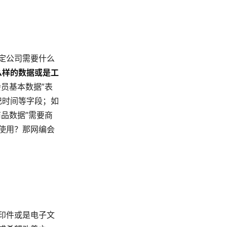
定公司需要什么
么样的数据或是工
员基本数据”表
记时间等字段；如
商品数据”需要商
使用？那网编会
印件或是电子文