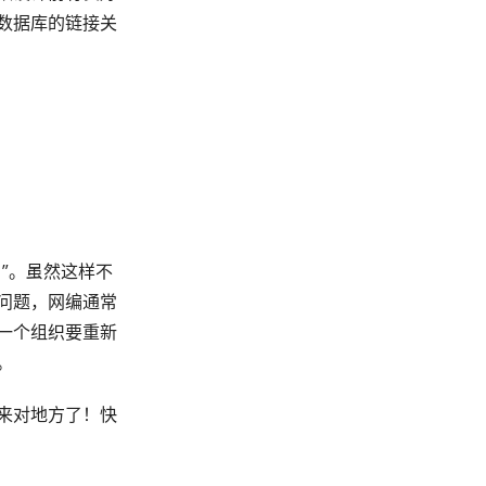
数据库的链接关
？
”。虽然这样不
问题，网编通常
竟一个组织要重新
。
来对地方了！快