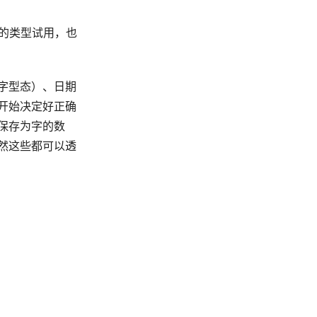
的类型试用，也
字型态）、日期
开始决定好正确
保存为字的数
然这些都可以透