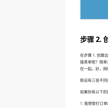
步骤 2
在步骤 1. 
接表单呢？简单
在一起。好，网
假设有三张不同的
如果你有以下的
1. 我想登打订