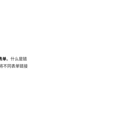
表单
。什么是链
将不同表单链接