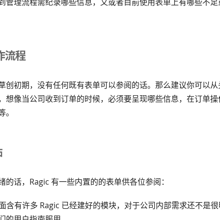
到管理流程需纪录哪些信息，又或者目前使用表单上有哪些不足
作流程
草创初期，没有任何既有表单可以参阅的话。那么建议你可以从
，想像当公司收到订单的时候，必须要呈现哪些信息，在订单操
等。
帖
的话，Ragic 有一些内置的的表单供各位参阅：
面含有许多 Ragic 已经建好的模块，对于公司内部需求还不是
们的用户指南服用。