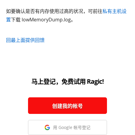
如要确认是否有内存使用过高的状况，可前往
私有主机设
置
下载 lowMemoryDump.log。
回最上面
提供回馈
马上登记，免费试用 Ragic!
创建我的帐号
用 Google 帐号登记