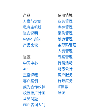
产品
使用情境
方案与定价
业务管理
私有主机版
库存管理
资安说明
采购管理
Ragic 功能
制造管理
产品比较
条形码管理
人资管理
专案管理
资源
行销活动
学习中心
财务会计
API
客户服务
直播课程
行政庶务
客户案例
IT信息
成为合作伙伴
研发
校园推广计画
常见问题
ERP 名词入门