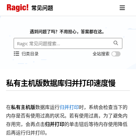
常见问题
遇到问题了吗？不用担心，答案都在这。
归类目录
全站搜索
私有主机版数据库归并打印速度慢
在
私有主机版
数据库运行
归并打印
时，系统会检查当下的
内存是否有使用过高的状况。若有使用过高，为了避免内
存用完，会再点击
归并打印
的单击钮后等待内存使用降低
后再运行归并打印。