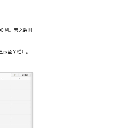
00 列。若之后删
显示至 Y 栏）。