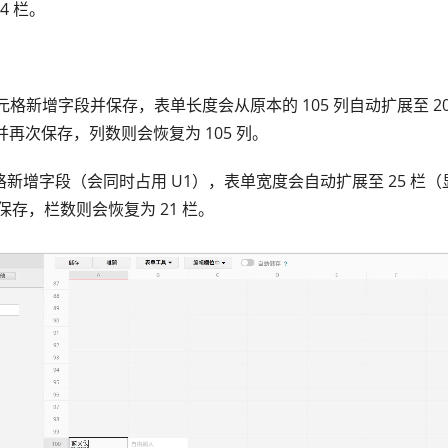
4 栏。
0 单元格新增字段并保存，表单长度会从原本的 105 列自动扩展至 2
段并再次保存，列数则会恢复为 105 列。
 单元格新增字段（会同时占用 U1），表单宽度会自动扩展至 25 栏（
存，栏数则会恢复为 21 栏。