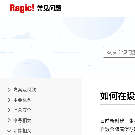
常见问题
方案及付款
如何在设
重要概念
信息安全
帐号相关
目前新创建一张表
栏数会随着保存
功能相关