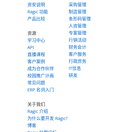
资安说明
采购管理
Ragic 功能
制造管理
产品比较
条形码管理
人资管理
专案管理
资源
行销活动
学习中心
财务会计
API
客户服务
直播课程
行政庶务
客户案例
IT信息
成为合作伙伴
研发
校园推广计画
常见问题
ERP 名词入门
关于我们
Ragic 介绍
为什么要开发 Ragic?
博客