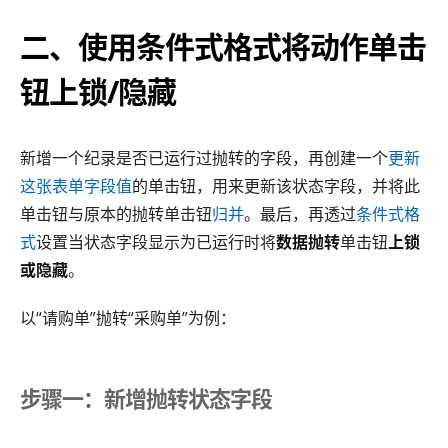
二、使用条件式格式将动作单击
钮上锁/隐藏
新增一个纪录是否已运行过抛转的字段，再创建一个
更新
这张表单字段值
的单击钮，用来更新该状态字段，并将此
单击钮与原本的抛转单击钮
归并
。最后，再透过
条件式格
式
设置当状态字段显示为已运行时将
数据抛转
单击钮
上锁
或隐藏
。
以“请购单”抛转“采购单”为例：
步骤一：新增抛转状态字段