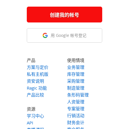
创建我的帐号
用 Google 帐号登记
产品
使用情境
方案与定价
业务管理
私有主机版
库存管理
资安说明
采购管理
Ragic 功能
制造管理
产品比较
条形码管理
人资管理
专案管理
资源
行销活动
学习中心
财务会计
API