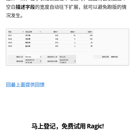
空白
描述字段
的宽度自动往下扩展，就可以避免跑版的情
况发生。
回最上面
提供回馈
马上登记，免费试用 Ragic!