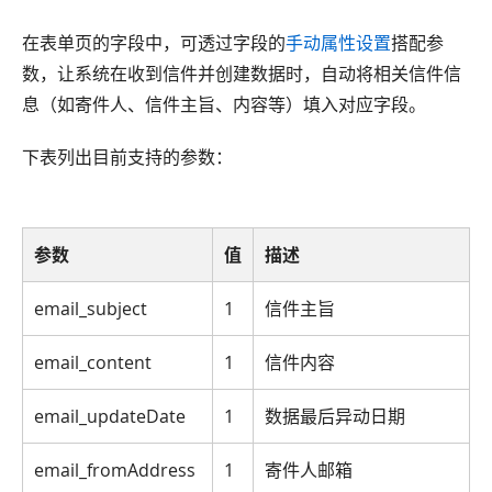
在表单页的字段中，可透过字段的
手动属性设置
搭配参
数，让系统在收到信件并创建数据时，自动将相关信件信
息（如寄件人、信件主旨、内容等）填入对应字段。
下表列出目前支持的参数：
参数
值
描述
email_subject
1
信件主旨
email_content
1
信件内容
email_updateDate
1
数据最后异动日期
email_fromAddress
1
寄件人邮箱